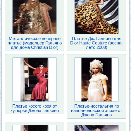
Металлическое вечернее
Платье Дж. Гальяно для
платье (модельер Гальяно
Dior Haute Couture (весна-
для дома Christian Dior)
лето 2008)
Платье косого кроя от
Платье-ностальгия по
кутюрье Джона Гальяно
наполеоновской эпохе от
Джона Гальяно