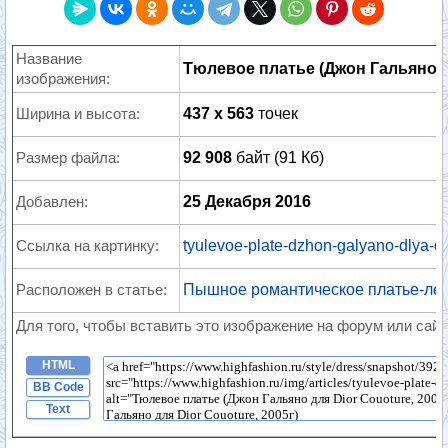
Название
Тюлевое платье (Джон Гальяно дл
изображения:
Ширина и высота:
437 x 563
точек
Размер файла:
92 908
байт (91 Кб)
Добавлен:
25 Декабря 2016
Ссылка на картинку:
tyulevoe-plate-dzhon-galyano-dlya-d
Расположен в статье:
Пышное романтическое платье-ле
Для того, чтобы вставить это изображение на форум или сайт
HTML
BB Code
Text