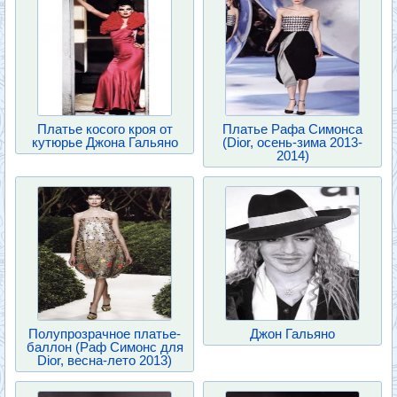
Платье косого кроя от
Платье Рафа Симонса
кутюрье Джона Гальяно
(Dior, осень-зима 2013-
2014)
Полупрозрачное платье-
Джон Гальяно
баллон (Раф Симонс для
Dior, весна-лето 2013)