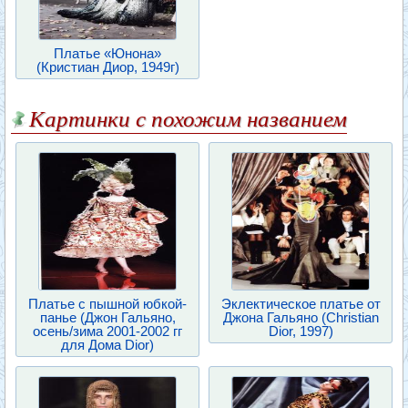
Платье «Юнона»
(Кристиан Диор, 1949г)
Картинки с похожим названием
Платье с пышной юбкой-
Эклектическое платье от
панье (Джон Гальяно,
Джона Гальяно (Christian
осень/зима 2001-2002 гг
Dior, 1997)
для Дома Dior)