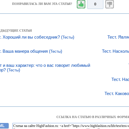
0
ПОНРАВИЛАСЬ ЛИ ВАМ ЭТА СТАТЬЯ?
РЕДЫДУЩИЕ СТАТЬИ
т. Хороший ли вы собеседник? (
)
Тест. Явл
Тесты
т. Ваша манера общения (
)
Тест. Наскол
Тесты
т и ваш характер: что о вас говорит любимый
ор? (
)
Тесты
Тест. На
Тест. Каков
ССЫЛКА НА СТАТЬЮ В РАЗЛИЧНЫХ ФОРМА
ML