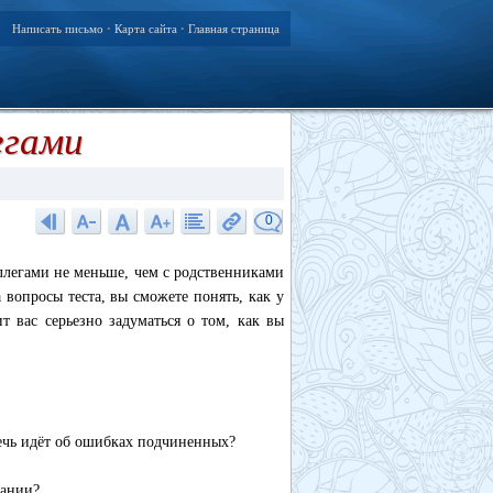
Написать письмо
Карта сайта
Главная страница
•
•
егами
0
ллегами не меньше, чем с родственниками
вопросы теста, вы сможете понять, как у
т вас серьезно задуматься о том, как вы
речь идёт об ошибках подчиненных?
пании?