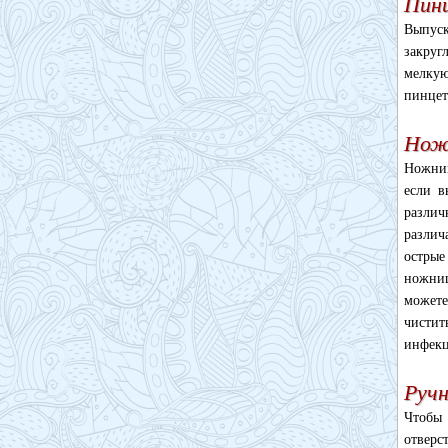
Пин
Выпус
закруг
мелкую
пинцет
Нож
Ножниц
если в
различ
различ
острые
ножниц
можете
чистит
инфек
Ручн
Чтобы
отверс