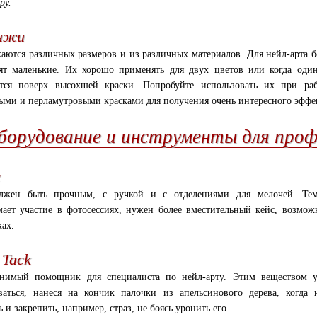
ру.
нжи
аются различных размеров и из различных материалов. Для нейл-арта 
ят маленькие. Их хорошо применять для двух цветов или когда оди
тся поверх высохшей краски. Попробуйте использовать их при раб
ыми и перламутровыми красками для получения очень интересного эффе
борудование и инструменты для проф
с
лжен быть прочным, с ручкой и с отделениями для мелочей. Тем
ает участие в фотосессиях, нужен более вместительный кейс, возмож
ках.
Tack
нимый помощник для специалиста по нейл-арту. Этим веществом у
ваться, нанеся на кончик палочки из апельсинового дерева, когда
 и закрепить, например, страз, не боясь уронить его.