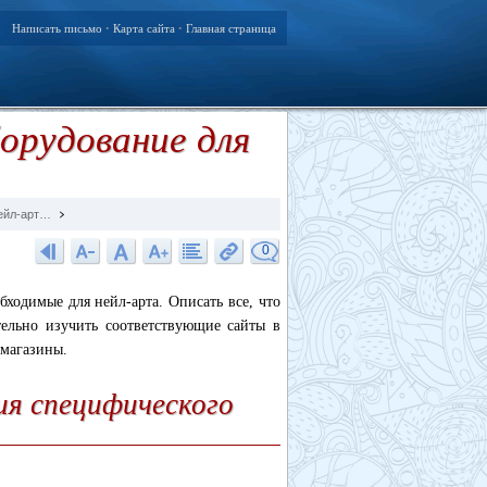
Написать письмо
Карта сайта
Главная страница
•
•
орудование для
нейл-арт…
0
бходимые для нейл-арта. Описать все, что
тельно изучить соответствующие сайты в
 магазины.
ия специфического