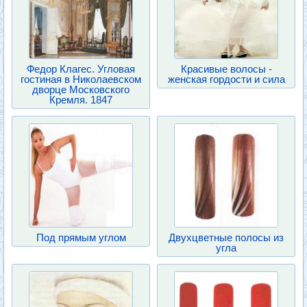
Федор Клагес. Угловая
Красивые волосы -
гостиная в Николаевском
женская гордости и сила
дворце Московского
Кремля. 1847
Под прямым углом
Двухцветные полосы из
угла