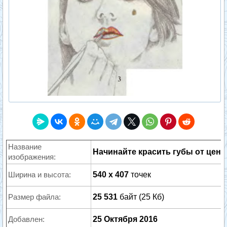
Название
Начинайте красить губы от цент
изображения:
Ширина и высота:
540 x 407
точек
Размер файла:
25 531
байт (25 Кб)
Добавлен:
25 Октября 2016