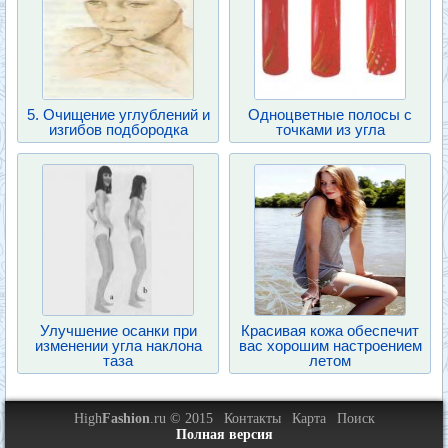
5. Очищение углублений и
Одноцветные полосы с
изгибов подбородка
точками из угла
Улучшение осанки при
Красивая кожа обеспечит
изменении угла наклона
вас хорошим настроением
таза
летом
High
Fashion
.ru © 2015
Контакты
Карта
Поиск
Полная версия