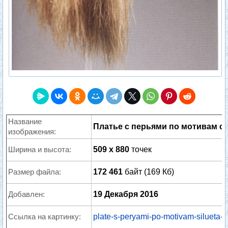
Название
Платье с перьями по мотивам си
изображения:
Ширина и высота:
509 x 880
точек
Размер файла:
172 461
байт (169 Кб)
Добавлен:
19 Декабря 2016
Ссылка на картинку:
plate-s-peryami-po-motivam-silueta-p