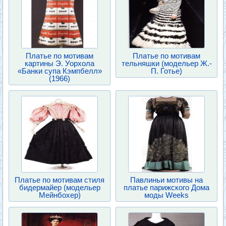
Платье по мотивам
Платье по мотивам
картины Э. Уорхола
тельняшки (модельер Ж.-
«Банки супа Кэмпбелл»
П. Готье)
(1966)
Платье по мотивам стиля
Павлиньи мотивы на
бидермайер (модельер
платье парижского Дома
Мейнбохер)
моды Weeks