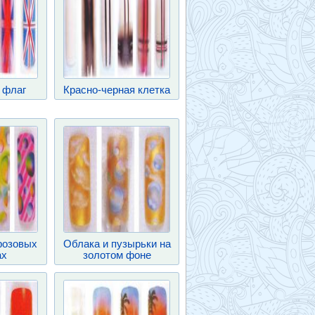
 флаг
Красно-черная клетка
розовых
Облака и пузырьки на
ах
золотом фоне