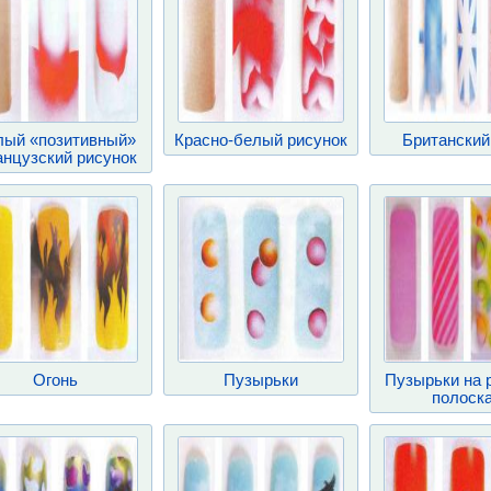
лый «позитивный»
Красно-белый рисунок
Британский
нцузский рисунок
Огонь
Пузырьки
Пузырьки на 
полоск