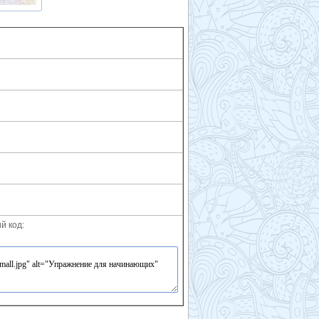
й код: