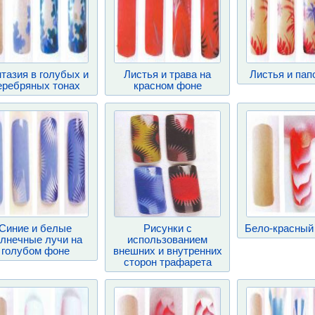
тазия в голубых и
Листья и трава на
Листья и пап
еребряных тонах
красном фоне
Синие и белые
Рисунки с
Бело-красный
лнечные лучи на
использованием
голубом фоне
внешних и внутренних
сторон трафарета