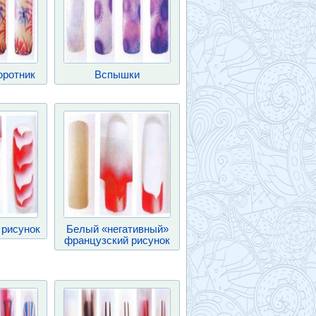
оротник
Вспышки
 рисунок
Белый «негативный»
французский рисунок