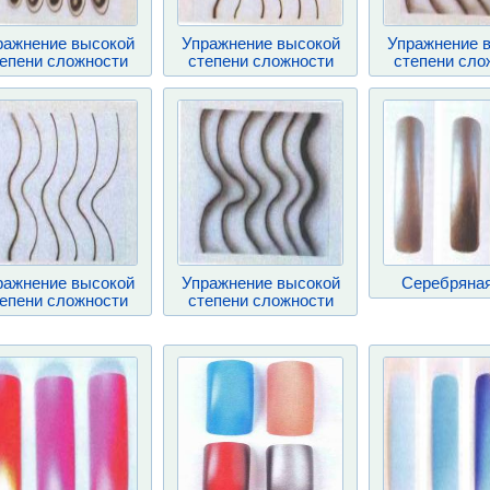
ражнение высокой
Упражнение высокой
Упражнение 
епени сложности
степени сложности
степени сло
ражнение высокой
Упражнение высокой
Серебряная
епени сложности
степени сложности