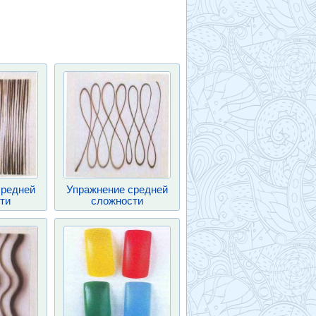
средней
Упражнение средней
ти
сложности