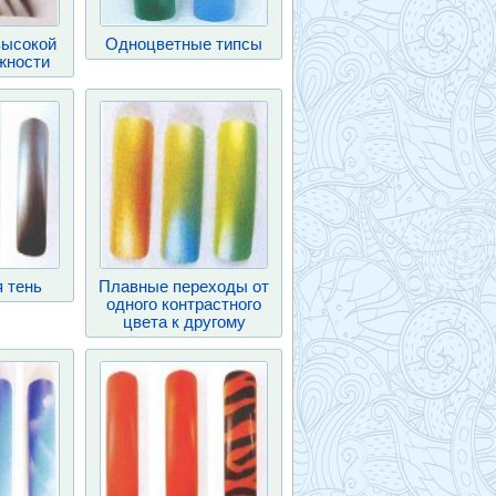
высокой
Одноцветные типсы
жности
 тень
Плавные переходы от
одного контрастного
цвета к другому