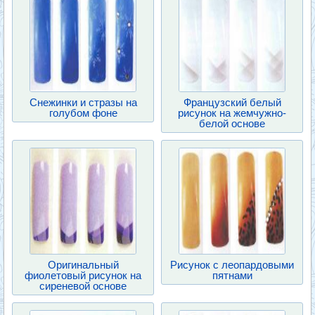
Снежинки и стразы на
Французский белый
голубом фоне
рисунок на жемчужно-
белой основе
Оригинальный
Рисунок с леопардовыми
фиолетовый рисунок на
пятнами
сиреневой основе