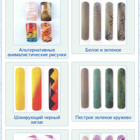
Альтернативные
Белое и зеленое
анималистические рисунки
Шокирующий черный
Пестрое зеленое кружево
зигзаг