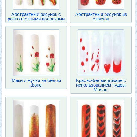
Абстрактный рисунок с
Абстрактный рисунок из
разноцветными полосками
стразов
Маки и жучки на белом
Красно-белый дизайн с
фоне
использованием пудры
Mosaic