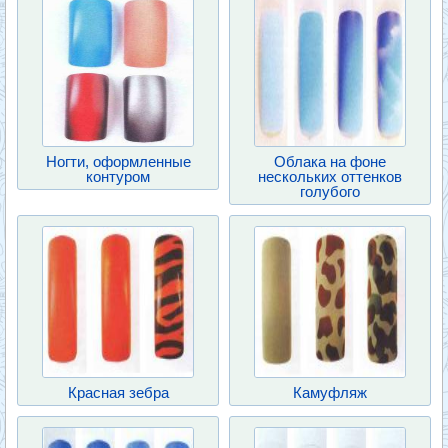
Ногти, оформленные
Облака на фоне
контуром
нескольких оттенков
голубого
Красная зебра
Камуфляж