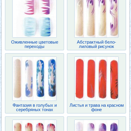
Оживленные цветовые
Абстрактный бело-
переходы
лиловый рисунок
Фантазия в голубых и
Листья и трава на красном
серебряных тонах
фоне