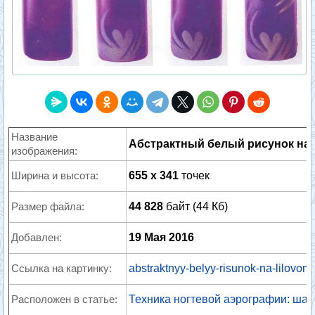
Название
Абстрактный белый рисунок на
изображения:
Ширина и высота:
655 x 341
точек
Размер файла:
44 828
байт (44 Кб)
Добавлен:
19 Мая 2016
Ссылка на картинку:
abstraktnyy-belyy-risunok-na-lilovom-
Расположен в статье:
Техника ногтевой аэрографии: шаг