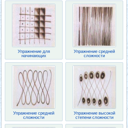
Упражнение для
Упражнение средней
начинающих
сложности
Упражнение средней
Упражнение высокой
сложности
степени сложности