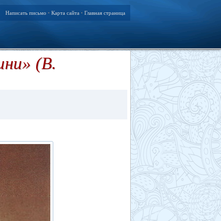
Написать письмо
Карта сайта
Главная страница
•
•
ни» (В.