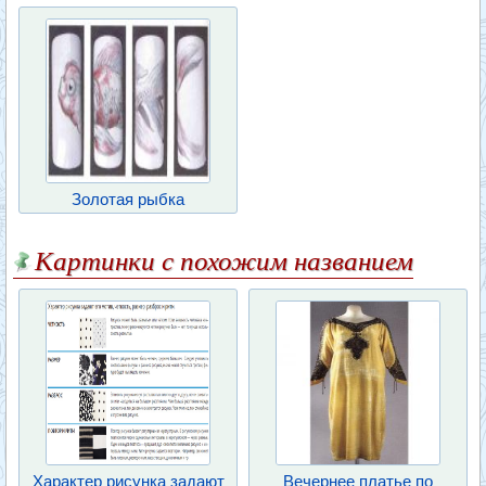
Золотая рыбка
Картинки с похожим названием
Характер рисунка задают
Вечернее платье по