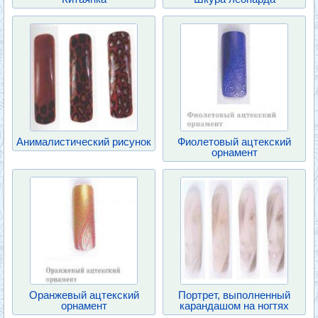
Анималистический рисунок
Фиолетовый ацтекский
орнамент
Оранжевый ацтекский
Портрет, выполненный
орнамент
карандашом на ногтях