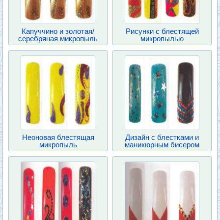
Капуччино и золотая/
Рисунки с блестящей
серебряная микропыль
микропылью
Неоновая блестящая
Дизайн с блестками и
микропыль
маникюрным бисером