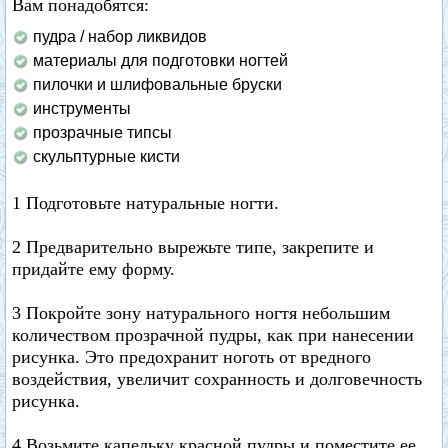
Вам понадобятся:
пудра / набор ликвидов
материалы для подготовки ногтей
пилочки и шлифовальные бруски
инструменты
прозрачные типсы
скульптурные кисти
1 Подготовьте натуральные ногти.
2 Предварительно вырежьте типе, закрепите и
придайте ему форму.
3 Покройте зону натурального ногтя небольшим
количеством прозрачной пудры, как при нанесении
рисунка. Это предохранит ноготь от вредного
воздействия, увеличит сохранность и долговечность
рисунка.
4 Возьмите капельку красной пудры и поместите ее