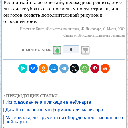
Если дизайн классический, необходимо решить, хочет
ли клиент убрать его, поскольку ногти отросли, или
он готов создать дополнительный рисунок в
отросшей зоне.
Источник: Книга «Искусство маникюра», Ж. Джеффорд, С. Марш, 2009
Статья опубликована:
Елизавета Балашова
0
ОЦЕНИТЕ СТАТЬЮ
‹ ПРЕДЫДУЩИЕ СТАТЬИ
Использование аппликации в нейл-арте
Дизайн с вырезными формами для маникюра
Материалы, инструменты и оборудование смешанного
нейл-арта