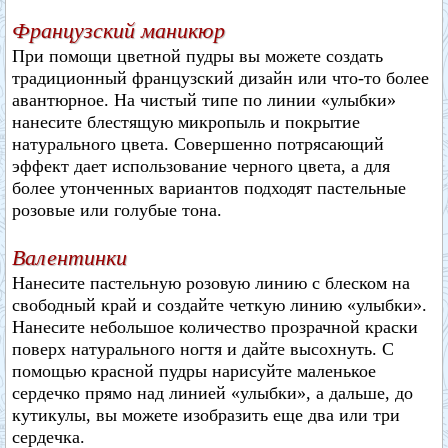
Французский маникюр
При помощи цветной пудры вы можете создать
традиционный французский дизайн или что-то более
авантюрное. На чистый типе по линии «улыбки»
нанесите блестящую микропыль и покрытие
натурального цвета. Совершенно потрясающий
эффект дает использование черного цвета, а для
более утонченных вариантов подходят пастельные
розовые или голубые тона.
Валентинки
Нанесите пастельную розовую линию с блеском на
свободный край и создайте четкую линию «улыбки».
Нанесите небольшое количество прозрачной краски
поверх натурального ногтя и дайте высохнуть. С
помощью красной пудры нарисуйте маленькое
сердечко прямо над линией «улыбки», а дальше, до
кутикулы, вы можете изобразить еще два или три
сердечка.