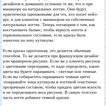
дизайном в домашних условиях те же, что и при
маникюре на натуральных ногтях. Они будут
практически одинаковыми для тех, кто носит нейл-
арт, и для клиентов с маникюром на собственных
натуральных ногтях. Теперь поговорим о том, как
восстановить баланс, чтобы вернуть ноготь в
первоначальное состояние, если краска была
нанесена на зону кутикулы.
Если краска однотонная, это делается обычным
способом. То же делается при французском дизайне
или мраморном рисунке. Если же у клиента рисунок
с цветовыми переходами, то надо определить, какие
цвета вы будете наращивать - светлые или темные.
Если вы собираетесь наращивать темные цвета
-покрывайте зоны кутикулы и ногтевой пластинки
прозрачным составом, чтобы придать цветам ясность
и не переделывать весь рисунок. В самую толстую
часть ногтя добавьте темной краски.