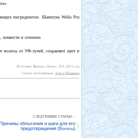
та».
ающих ингредиентах. Шампунь Wella Pro
и, ломкости и сечению.
ют волосы от УФ-лучей, сохраняют цвет и
Источник: Журнал «Sensa», №5, 2011 год
Статья опубликована:
Алиса Шишкина
СЛЕДУЮЩИЕ СТАТЬИ ›
Причины облысения и шаги для его
предотвращения (
)
Волосы