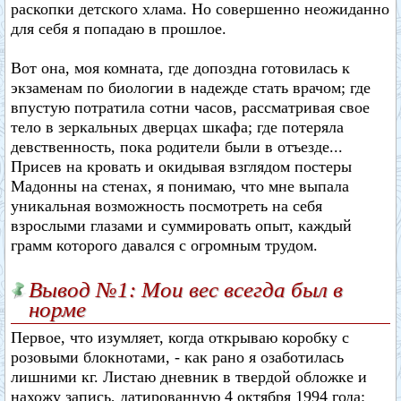
раскопки детского хлама. Но совершенно неожиданно
для себя я попадаю в прошлое.
Вот она, моя комната, где допоздна готовилась к
экзаменам по биологии в надежде стать врачом; где
впустую потратила сотни часов, рассматривая свое
тело в зеркальных дверцах шкафа; где потеряла
девственность, пока родители были в отъезде...
Присев на кровать и окидывая взглядом постеры
Мадонны на стенах, я понимаю, что мне выпала
уникальная возможность посмотреть на себя
взрослыми глазами и суммировать опыт, каждый
грамм которого давался с огромным трудом.
Вывод №1: Мои вес всегда был в
норме
Первое, что изумляет, когда открываю коробку с
розовыми блокнотами, - как рано я озаботилась
лишними кг. Листаю дневник в твердой обложке и
нахожу запись, датированную 4 октября 1994 года: