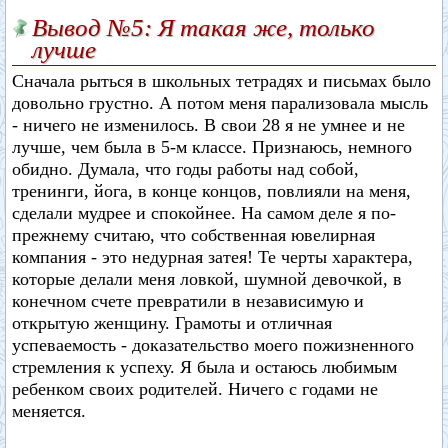
Вывод №5: Я такая же, только
лучше
Сначала рыться в школьных тетрадях и письмах было
довольно грустно. А потом меня парализовала мысль
- ничего не изменилось. В свои 28 я не умнее и не
лучше, чем была в 5-м классе. Признаюсь, немного
обидно. Думала, что годы работы над собой,
тренинги, йога, в конце концов, повлияли на меня,
сделали мудрее и спокойнее. На самом деле я по-
прежнему считаю, что собственная ювелирная
компания - это недурная затея! Те черты характера,
которые делали меня ловкой, шумной девочкой, в
конечном счете превратили в независимую и
открытую женщину. Грамоты и отличная
успеваемость - доказательство моего пожизненного
стремления к успеху. Я была и остаюсь любимым
ребенком своих родителей. Ничего с годами не
меняется.