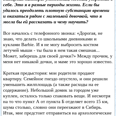
себе. Это я в разные периоды жизни. Если бы
удалось преодолеть плотную субстанцию времени
и оказаться рядом с маленькой девочкой, что я
могла бы ей рассказать и чему научить?
Все началось с телефонного звонка: «Дорогая, не
знаю, что делать со школьными дневниками и
куклами Barbie. И я не могу выбросить костюм
летучей мыши - ты была в нем такая смешная...
Может, заберешь для своей дочки?» Между прочим, у
меня нет никакой дочки, и маме это хорошо известно.
Краткая предыстория: мои родители продают
квартиру. Семейное гнездо опустело, и они решили
уменьшить жилплощадь (а также расходы на ее
содержание). Небольшой домик за городом уже
куплен, осталось только спаковать вещи. И несмотря
на то что пункт А от пункта Б отделяет всего 15 км,
шума столько, словно они переезжают в Сибирь.
Итак, мне предстоит отправиться на археологические