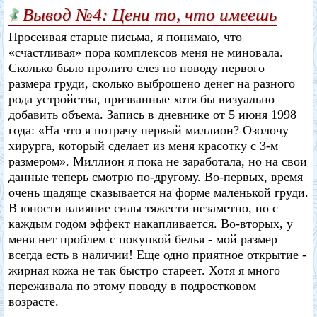
Вывод №4: Цени то, что имеешь
Просеивая старые письма, я понимаю, что
«счастливая» пора комплексов меня не миновала.
Сколько было пролито слез по поводу первого
размера груди, сколько выброшено денег на разного
рода устройства, призванные хотя бы визуально
добавить объема. Запись в дневнике от 5 июня 1998
года: «На что я потрачу первый миллион? Озолочу
хирурга, который сделает из меня красотку с 3-м
размером». Миллион я пока не заработала, но на свои
данные теперь смотрю по-другому. Во-первых, время
очень щадяще сказывается на форме маленькой груди.
В юности влияние силы тяжести незаметно, но с
каждым годом эффект накапливается. Во-вторых, у
меня нет проблем с покупкой белья - мой размер
всегда есть в наличии! Еще одно приятное открытие -
жирная кожа не так быстро стареет. Хотя я много
переживала по этому поводу в подростковом
возрасте.