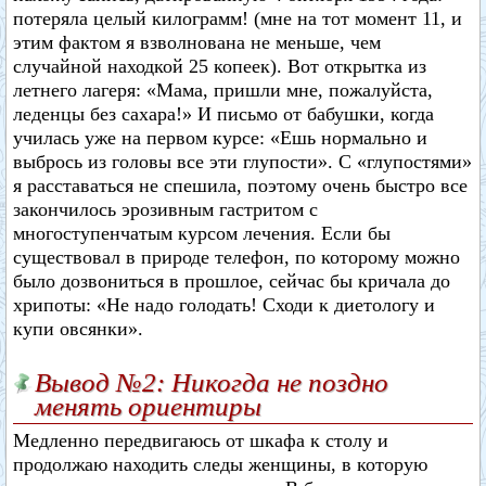
потеряла целый килограмм! (мне на тот момент 11, и
этим фактом я взволнована не меньше, чем
случайной находкой 25 копеек). Вот открытка из
летнего лагеря: «Мама, пришли мне, пожалуйста,
леденцы без сахара!» И письмо от бабушки, когда
училась уже на первом курсе: «Ешь нормально и
выбрось из головы все эти глупости». С «глупостями»
я расставаться не спешила, поэтому очень быстро все
закончилось эрозивным гастритом с
многоступенчатым курсом лечения. Если бы
существовал в природе телефон, по которому можно
было дозвониться в прошлое, сейчас бы кричала до
хрипоты: «Не надо голодать! Сходи к диетологу и
купи овсянки».
Вывод №2: Никогда не поздно
менять ориентиры
Медленно передвигаюсь от шкафа к столу и
продолжаю находить следы женщины, в которую