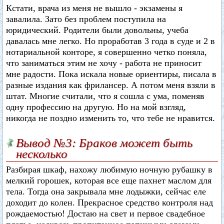
Кстати, врача из меня не вышло - экзамены я
завалила. Зато без проблем поступила на
юридический. Родители были довольны, учеба
давалась мне легко. Но проработав 3 года в суде и 2 в
нотариальной конторе, я совершенно четко поняла,
что заниматься этим не хочу - работа не приносит
мне радости. Пока искала новые ориентиры, писала в
разные издания как фрилансер. А потом меня взяли в
штат. Многие считали, что я сошла с ума, поменяв
одну профессию на другую. Но на мой взгляд,
никогда не поздно изменить то, что тебе не нравится.
Вывод №3: Браков может быть
несколько
Разбирая шкаф, нахожу любимую ночную рубашку в
мелкий горошек, которая все еще пахнет маслом для
тела. Тогда она закрывала мне лодыжки, сейчас еле
доходит до колен. Прекрасное средство контроля над
рождаемостью! Достаю на свет и первое свадебное