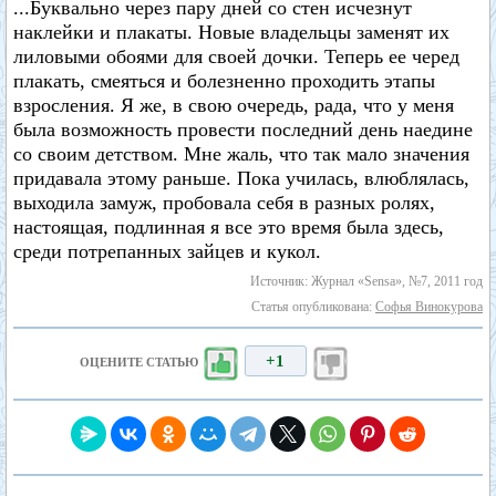
...Буквально через пару дней со стен исчезнут
наклейки и плакаты. Новые владельцы заменят их
лиловыми обоями для своей дочки. Теперь ее черед
плакать, смеяться и болезненно проходить этапы
взросления. Я же, в свою очередь, рада, что у меня
была возможность провести последний день наедине
со своим детством. Мне жаль, что так мало значения
придавала этому раньше. Пока училась, влюблялась,
выходила замуж, пробовала себя в разных ролях,
настоящая, подлинная я все это время была здесь,
среди потрепанных зайцев и кукол.
Источник: Журнал «Sensa», №7, 2011 год
Статья опубликована:
Софья Винокурова
+1
ОЦЕНИТЕ СТАТЬЮ