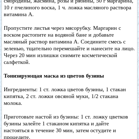
смородины, жасмина, розы и рябины, 50 г маргарина,
10 г пчелиного воска, 1 ч. ложка масляного раствора
витамина А.
Пропустите листья через мясорубку. Маргарин с
воском растопите на водяной бане и добавьте
масляный раствор витамина А. Соедините смесь с
зеленью, тщательно перемешайте и нанесите на лицо.
Через 20 мин излишки снимите косметической
салфеткой.
Тонизирующая маска из цветов бузины
Ингредиенты: 1 ст. ложка цветов бузины, 1 стакан
кипятка, 2 ст. ложки овсяной муки, 1/2 стакана
молока.
Приготовьте настой из бузины: 1 ст. ложку цветков
бузины залейте 1 стаканом кипятка и дайте
настояться в течение 30 мин, затем остудите и
процедите.