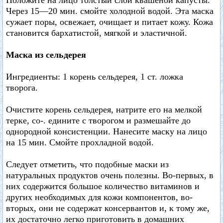
Положите на лицо толстый слой квашеной капусты.
Через 15—20 мин. смойте холодной водой. Эта маска
сужает поры, освежает, очищает и питает кожу. Кожа
становится бархатистой, мягкой и эластичной.
Маска из сельдерея
Ингредиенты: 1 корень сельдерея, 1 ст. ложка
творога.
Очистите корень сельдерея, натрите его на мелкой
терке, со-. едините с творогом и размешайте до
однородной консистенции. Нанесите маску на лицо
на 15 мин. Смойте прохладной водой.
Следует отметить, что подобные маски из
натуральных продуктов очень полезны. Во-первых, в
них содержится большое количество витаминов и
других необходимых для кожи компонентов, во-
вторых, они не содержат консервантов и, к тому же,
их достаточно легко приготовить в домашних