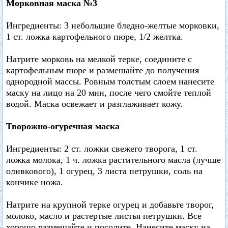
Морковная маска №3
Ингредиенты: 3 небольшие бледно-желтые морковки,
1 ст. ложка картофельного пюре, 1/2 желтка.
Натрите морковь на мелкой терке, соедините с
картофельным пюре и размешайте до получения
однородной массы. Ровным толстым слоем нанесите
маску на лицо на 20 мин, после чего смойте теплой
водой. Маска освежает и разглаживает кожу.
Творожно-огуречная маска
Ингредиенты: 2 ст. ложки свежего творога, 1 ст.
ложка молока, 1 ч. ложка растительного масла (лучше
оливкового), 1 огурец, 3 листа петрушки, соль на
кончике ножа.
Натрите на крупной терке огурец и добавьте творог,
молоко, масло и растертые листья петрушки. Все
хорошо размешайте и посолите. Нанесите маску на