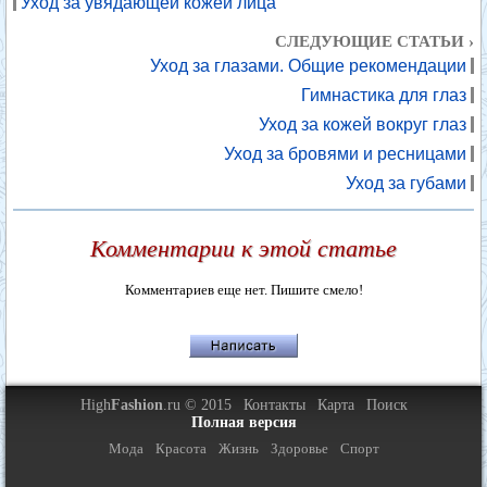
Уход за увядающей кожей лица
СЛЕДУЮЩИЕ СТАТЬИ ›
Уход за глазами. Общие рекомендации
Гимнастика для глаз
Уход за кожей вокруг глаз
Уход за бровями и ресницами
Уход за губами
Комментарии к этой статье
Комментариев еще нет. Пишите смело!
High
Fashion
.ru © 2015
Контакты
Карта
Поиск
Полная версия
Мода
Красота
Жизнь
Здоровье
Спорт