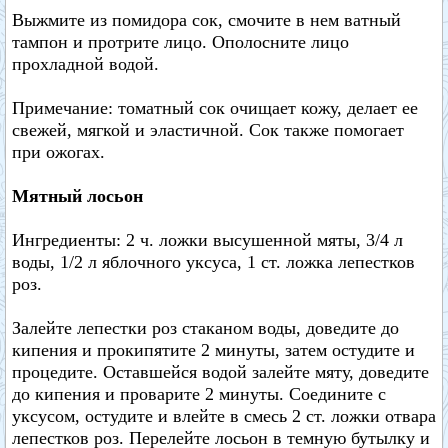
Выжмите из помидора сок, смочите в нем ватный
тампон и протрите лицо. Ополосните лицо
прохладной водой.
Примечание: томатный сок очищает кожу, делает ее
свежей, мягкой и эластичной. Сок также помогает
при ожогах.
Мятный лосьон
Ингредиенты: 2 ч. ложки высушенной мяты, 3/4 л
воды, 1/2 л яблочного уксуса, 1 ст. ложка лепестков
роз.
Залейте лепестки роз стаканом воды, доведите до
кипения и прокипятите 2 минуты, затем остудите и
процедите. Оставшейся водой залейте мяту, доведите
до кипения и проварите 2 минуты. Соедините с
уксусом, остудите и влейте в смесь 2 ст. ложки отвара
лепестков роз. Перелейте лосьон в темную бутылку и