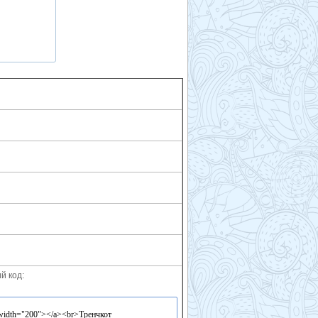
й код: