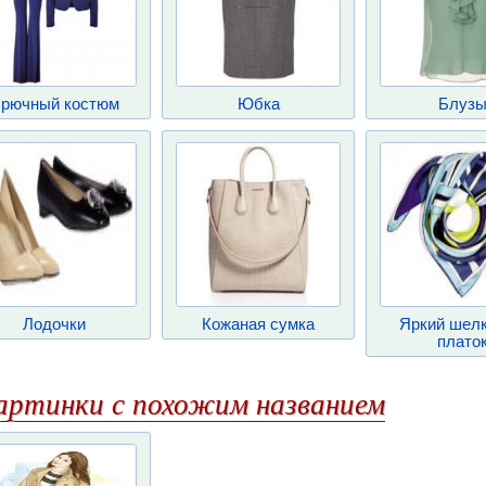
рючный костюм
Юбка
Блуз
Лодочки
Кожаная сумка
Яркий шел
плато
артинки с похожим названием