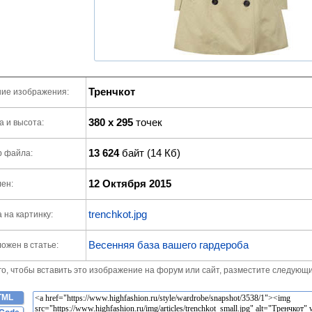
Тренчкот
ие изображения:
380 x 295
точек
 и высота:
13 624
байт (14 Кб)
р файла:
12 Октября 2015
ен:
trenchkot.jpg
 на картинку:
Весенняя база вашего гардероба
ожен в статье:
го, чтобы вставить это изображение на форум или сайт, разместите следующи
TML