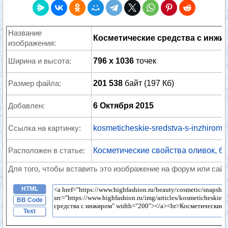
Название
Косметические средства с инжи
изображения:
Ширина и высота:
796 x 1036
точек
Размер файла:
201 538
байт (197 Кб)
Добавлен:
6 Октября 2015
Ссылка на картинку:
kosmeticheskie-sredstva-s-inzhirom.
Расположен в статье:
Косметические свойства оливок, б
Для того, чтобы вставить это изображение на форум или сайт
HTML
BB Code
Text