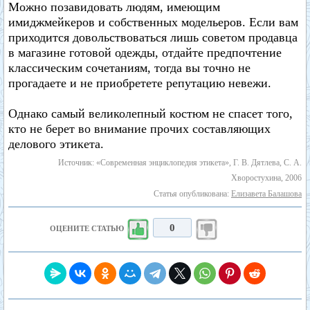
Можно позавидовать людям, имеющим
имиджмейкеров и собственных модельеров. Если вам
приходится довольствоваться лишь советом продавца
в магазине готовой одежды, отдайте предпочтение
классическим сочетаниям, тогда вы точно не
прогадаете и не приобретете репутацию невежи.
Однако самый великолепный костюм не спасет того,
кто не берет во внимание прочих составляющих
делового этикета.
Источник: «Современная энциклопедия этикета», Г. В. Дятлева, С. А.
Хворостухина, 2006
Статья опубликована:
Елизавета Балашова
0
ОЦЕНИТЕ СТАТЬЮ