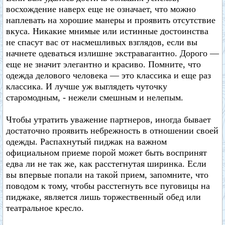
восхождение наверх еще не означает, что можно
наплевать на хорошие манеры и проявить отсутствие
вкуса. Никакие мнимые или истинные достоинства
не спасут вас от насмешливых взглядов, если вы
начнете одеваться излишне экстравагантно. Дорого —
еще не значит элегантно и красиво. Помните, что
одежда делового человека — это классика и еще раз
классика. И лучше уж выглядеть чуточку
старомодным, - нежели смешным и нелепым.
Чтобы утратить уважение партнеров, иногда бывает
достаточно проявить небрежность в отношении своей
одежды. Распахнутый пиджак на важном
официальном приеме порой может быть воспринят
едва ли не так же, как расстегнутая ширинка. Если
вы впервые попали на такой прием, запомните, что
поводом к тому, чтобы расстегнуть все пуговицы на
пиджаке, является лишь торжественный обед или
театральное кресло.