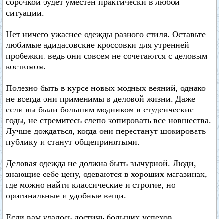
сорочкой будет уместен практически в любой
ситуации.
Нет ничего ужаснее одежды разного стиля. Оставьте
любимые адидасовские кроссовки для утренней
пробежки, ведь они совсем не сочетаются с деловым
костюмом.
Полезно быть в курсе новых модных веяний, однако
не всегда они применимы в деловой жизни. Даже
если вы были большим модником в студенческие
годы, не стремитесь слепо копировать все новшества.
Лучше дождаться, когда они перестанут шокировать
публику и станут общепринятыми.
Деловая одежда не должна быть вычурной. Люди,
знающие себе цену, одеваются в хороших магазинах,
где можно найти классические и строгие, но
оригинальные и удобные вещи.
Если вам удалось достичь больших успехов,