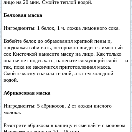
лицо на 20 мин. Смойте теплой водой.
Белковая маска
Ингредиенты: 1 белок, 1 ч. ложка лимонного сока.
Взбейте белок до образования крепкой пены и,
продолжая взби вать, осторожно введите лимонный
сок Кисточкой нанесите маску на лицо. Как только
она начнет подсыхать, нанесите следующий слой — и
так, пока не закончится приготовленная масса.
Смойте маску сначала теплой, а затем холодной
водой.
Абрикосовая маска
Ингредиенты: 5 абрикосов, 2 ст ложки кислого
молока.
Разотрите абрикосы в кашицу и смешайте с молоком
Нанесите на лицо на 10—15 мин.