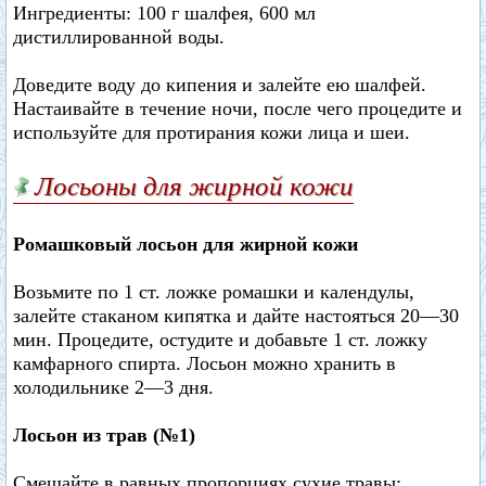
Ингредиенты: 100 г шалфея, 600 мл
дистиллированной воды.
Доведите воду до кипения и залейте ею шалфей.
Настаивайте в течение ночи, после чего процедите и
используйте для протирания кожи лица и шеи.
Лосьоны для жирной кожи
Ромашковый лосьон для жирной кожи
Возьмите по 1 ст. ложке ромашки и календулы,
залейте стаканом кипятка и дайте настояться 20—30
мин. Процедите, остудите и добавьте 1 ст. ложку
камфарного спирта. Лосьон можно хранить в
холодильнике 2—3 дня.
Лосьон из трав (№1)
Смешайте в равных пропорциях сухие травы: