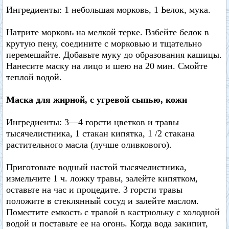
Ингредиенты: 1 небольшая морковь, 1 Ьелок, мука.
Натрите морковь на мелкой терке. Взбейте белок в
крутую пену, соедините с морковью и тщательно
перемешайте. Добавьте муку до образования кашицы.
Нанесите маску на лицо и шею на 20 мин. Смойте
теплой водой.
Маска для жирной, с угревой сыпью, кожи
Ингредиенты: 3—4 горсти цветков и травы
тысячелистника, 1 стакан кипятка, 1 /2 стакана
растительного масла (лучше оливкового).
Приготовьте водный настой тысячелистника,
измельчите 1 ч. ложку травы, залейте кипятком,
оставьте на час и процедите. 3 горсти травы
положите в стеклянный сосуд и залейте маслом.
Поместите емкость с травой в кастрюльку с холодной
водой и поставьте ее на огонь. Когда вода закипит,