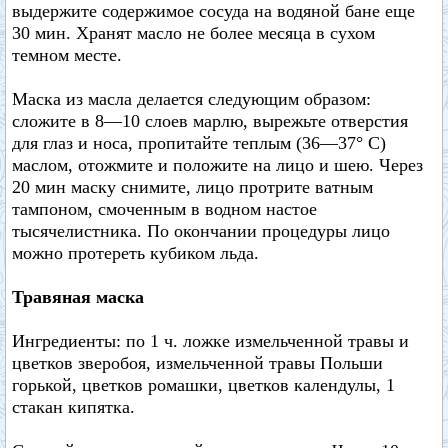
выдержите содержимое сосуда на водяной бане еще
30 мин. Хранят масло не более месяца в сухом
темном месте.
Маска из масла делается следующим образом:
сложите в 8—10 слоев марлю, вырежьте отверстия
для глаз и носа, пропитайте теплым (36—37° С)
маслом, отожмите и положите на лицо и шею. Через
20 мин маску снимите, лицо протрите ватным
тампоном, смоченным в водном настое
тысячелистника. По окончании процедуры лицо
можно протереть кубиком льда.
Травяная маска
Ингредиенты: по 1 ч. ложке измельченной травы и
цветков зверобоя, измельченной травы Польши
горькой, цветков ромашки, цветков календулы, 1
стакан кипятка.