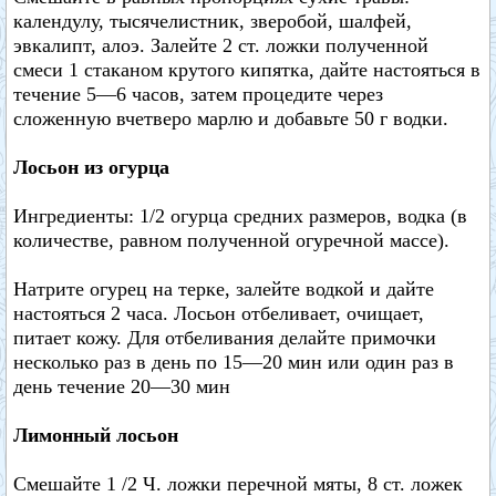
календулу, тысячелистник, зверобой, шалфей,
эвкалипт, алоэ. Залейте 2 ст. ложки полученной
смеси 1 стаканом крутого кипятка, дайте настояться в
течение 5—6 часов, затем процедите через
сложенную вчетверо марлю и добавьте 50 г водки.
Лосьон из огурца
Ингредиенты: 1/2 огурца средних размеров, водка (в
количестве, равном полученной огуречной массе).
Натрите огурец на терке, залейте водкой и дайте
настояться 2 часа. Лосьон отбеливает, очищает,
питает кожу. Для отбеливания делайте примочки
несколько раз в день по 15—20 мин или один раз в
день течение 20—30 мин
Лимонный лосьон
Смешайте 1 /2 Ч. ложки перечной мяты, 8 ст. ложек