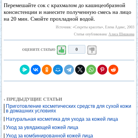
Перемешайте сок с крахмалом до кашицеобразной
консистенции и нанесите полученную смесь на лицо
на 20 мин. Смойте прохладной водой.
Источник: «Секреты красоты», Елена Адамс, 2003
Статья опубликована:
Алиса Шишкина
0
ОЦЕНИТЕ СТАТЬЮ
‹ ПРЕДЫДУЩИЕ СТАТЬИ
Приготовление косметических средств для сухой кожи
в домашних условиях
Натуральная косметика для ухода за кожей лица
Уход за увядающей кожей лица
Уход за комбинированной кожей лица