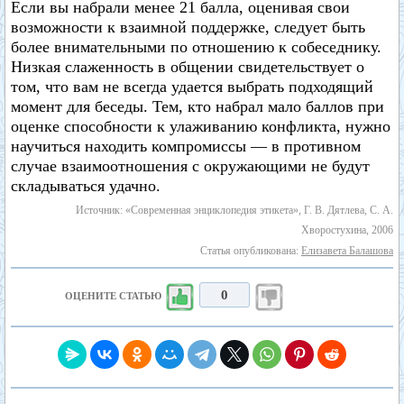
Если вы набрали менее 21 балла, оценивая свои
возможности к взаимной поддержке, следует быть
более внимательными по отношению к собеседнику.
Низкая слаженность в общении свидетельствует о
том, что вам не всегда удается выбрать подходящий
момент для беседы. Тем, кто набрал мало баллов при
оценке способности к улаживанию конфликта, нужно
научиться находить компромиссы — в противном
случае взаимоотношения с окружающими не будут
складываться удачно.
Источник: «Современная энциклопедия этикета», Г. В. Дятлева, С. А.
Хворостухина, 2006
Статья опубликована:
Елизавета Балашова
0
ОЦЕНИТЕ СТАТЬЮ