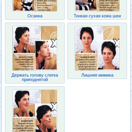
Осанка
Тонкая сухая кожа шеи
Держать голову слегка
Лишняя мимика
приподнятой