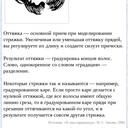
Оттяжка — основной прием при моделировании
стрижки. Увеличивая или уменьшая оттяжку прядей,
вы регулируете их длину и создаете силуэт прически.
Результат оттяжки — градуировка концов волос.
Слово, однокоренное со словом «градация» —
разделение.
Некоторые стрижки так и называются — например,
градуированное каре. Если просто каре делается с
нулевой оттяжкой, где все волосы имеют общую
линию среза, то в градуированном каре пряди при
срезании оттягиваются на какой-то угол, и в
результате получается совсем другая стрижка.
Источник: «Я сама парикмахер», М. С. Зимина, 2000