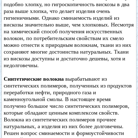
подобно хлопку, но гигроскопичность вискозы в два
раза выше хлопка, что делает изделия очень
гигиеничными. Однако сминаемость изделий из
вискозы значительно выше, чем хлопковых. Несмотря
на химический способ получения искусственных
волокон, по потребительским свойствам их смело
можно отнести к природным волокнам, ткани из них
сохраняют многие достоинства натуральных. Ткани
из вискозы доступны и достаточно дешевы, хотя и
недолговечны.
Синтетические волокна
вырабатывают из
синтетических полимеров, полученных из продуктов
переработки нефти, природного газа и
каменноугольной смолы. В настоящее время
получено большое число синтетических полимеров,
которые обладают ценным комплексом свойств.
Волокна из синтетических полимеров прочнее
натуральных, а изделия из них более долговечны.
Решен вопрос сминаемости и формоустойчивости