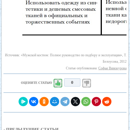
Источник: «Мужской костюм: Полное руководство по подбору и эксплуатации», Т.
Белоусова, 2012
Статья опубликована:
Софья Винокурова
0
ОЦЕНИТЕ СТАТЬЮ
‹ ПРЕДЫДУЩИЕ СТАТЬИ