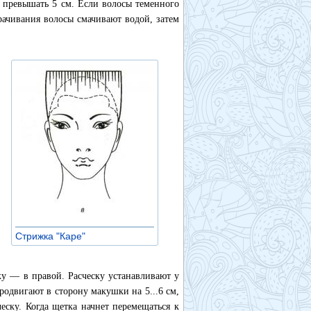
а превышать 5 см. Если волосы теменного
орачивания волосы смачивают водой, затем
Стрижка "Каре"
»
ку — в правой. Расческу устанавливают у
родвигают в сторону макушки на 5...6 см,
еску. Когда щетка начнет перемещаться к