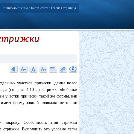
Написать письмо
Карта сайта
Главная страница
•
•
 стрижки
0
дельных участков прически, длина волос
ра (см, рис. 4.10, а). Стрижка «Бобрик»
ные участки прически такой же формы, как
о имеет форму ровной площадки не только
у покрову. Особенность этой стрижки
о стрижки. Выполнить это условие легче