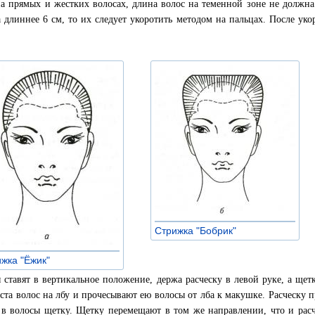
на прямых и жестких волосах, длина волос на теменной зоне не должн
а длиннее 6 см, то их следует укоротить методом на пальцах. После ук
Стрижка "Бобрик"
»
жка "Ёжик"
»
 ставят в вертикальное положение, держа расческу в левой руке, а щет
оста волос на лбу и прочесывают ею волосы от лба к макушке. Расческу п
 в волосы щетку. Щетку перемещают в том же направлении, что и расч