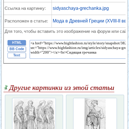
Ссылка на картинку:
sidyaschaya-grechanka.jpg
Расположен в статье:
Мода в Древней Греции (XVIII-II вв д
Для того, чтобы вставить это изображение на форум или сайт
HTML
BB Code
Text
Другие картинки из этой статьи