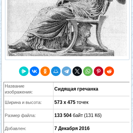
Название
Сидящая гречанка
изображения:
Ширина и высота:
573 x 475
точек
Размер файла:
133 504
байт (131 Кб)
Добавлен:
7 Декабря 2016