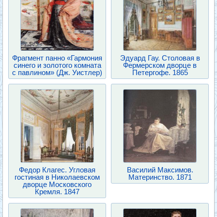
Фрагмент панно «Гармония
Эдуард Гау. Столовая в
синего и золотого комната
Фермерском дворце в
с павлином» (Дж. Уистлер)
Петергофе. 1865
Федор Клагес. Угловая
Василий Максимов.
гостиная в Николаевском
Материнство. 1871
дворце Московского
Кремля. 1847