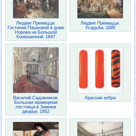
Людвиг Премацци.
Людвиг Премацци.
Гостиная Пашковой в доме
Усадьба. 1885
Норова на Большой
Конюшенной. 1847
Василий Садовников.
Красная зебра
Большая мраморная
лестница в Зимнем
дворце. 1852