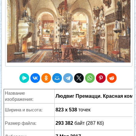
Название
Людвиг Премацци. Красная комна
изображения:
Ширина и высота:
823 x 538
точек
Размер файла:
293 382
байт (287 Кб)