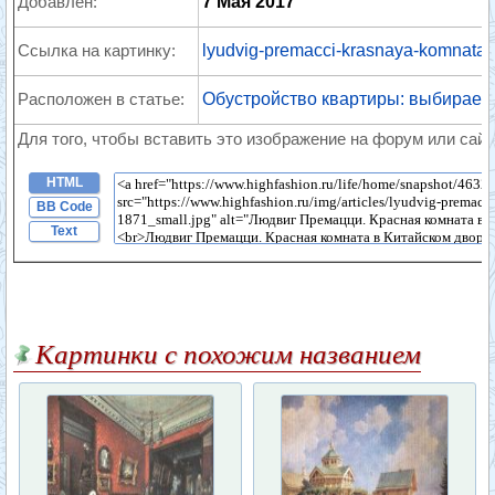
Добавлен:
7 Мая 2017
Ссылка на картинку:
lyudvig-premacci-krasnaya-komnata-
Расположен в статье:
Обустройство квартиры: выбираем
Для того, чтобы вставить это изображение на форум или сайт
HTML
BB Code
Text
Картинки с похожим названием