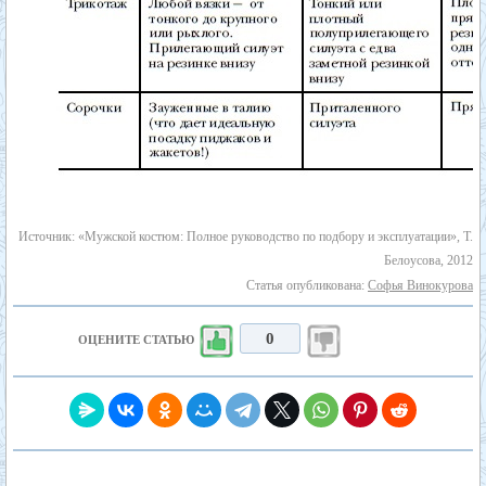
Источник: «Мужской костюм: Полное руководство по подбору и эксплуатации», Т.
Белоусова, 2012
Статья опубликована:
Софья Винокурова
0
ОЦЕНИТЕ СТАТЬЮ