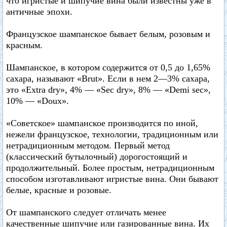
что игристые и шипучие вина были известны уже в
античные эпохи.
Французское шампанское бывает белым, розовым и
красным.
Шампанское, в котором содержится от 0,5 до 1,65%
сахара, называют «Brut». Если в нем 2—3% сахара,
это «Extra dry», 4% — «Sec dry», 8% — «Demi sec»,
10% — «Doux».
«Советское» шампанское производится по иной,
нежели французское, технологии, традиционным или
нетрадиционным методом. Первый метод
(классический бутылочный) дорогостоящий и
продолжительный. Более простым, нетрадиционным
способом изготавливают игристые вина. Они бывают
белые, красные и розовые.
От шампанского следует отличать менее
качественные шипучие или газированные вина. Их