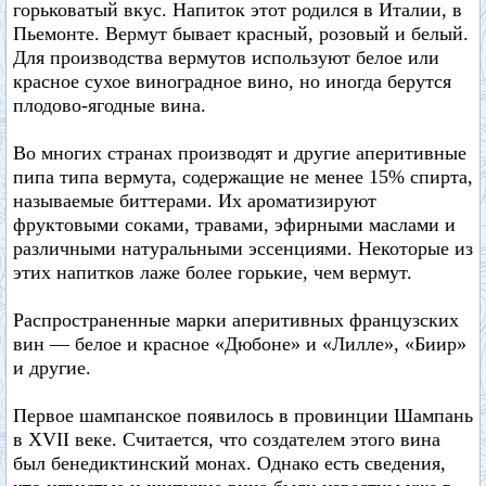
горьковатый вкус. Напиток этот родился в Италии, в
Пьемонте. Вермут бывает красный, розовый и белый.
Для производства вермутов используют белое или
красное сухое виноградное вино, но иногда берутся
плодово-ягодные вина.
Во многих странах производят и другие аперитивные
пипа типа вермута, содержащие не менее 15% спирта,
называемые биттерами. Их ароматизируют
фруктовыми соками, травами, эфирными маслами и
различными натуральными эссенциями. Некоторые из
этих напитков лаже более горькие, чем вермут.
Распространенные марки аперитивных французских
вин — белое и красное «Дюбоне» и «Лилле», «Биир»
и другие.
Первое шампанское появилось в провинции Шампань
в XVII веке. Считается, что создателем этого вина
был бенедиктинский монах. Однако есть сведения,