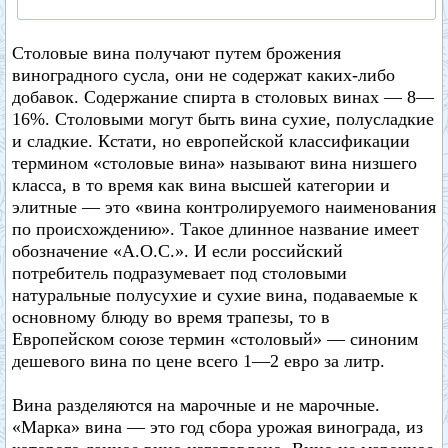
Столовые вина получают путем брожения
виноградного сусла, они не содержат каких-либо
добавок. Содержание спирта в столовых винах — 8—
16%. Столовыми могут быть вина сухие, полусладкие
и сладкие. Кстати, но европейской классификации
термином «столовые вина» называют вина низшего
класса, в то время как вина высшей категории и
элитные — это «вина контролируемого наименования
по происхождению». Такое длинное название имеет
обозначение «А.О.С.». И если российский
потребитель подразумевает под столовыми
натуральные полусухие и сухие вина, подаваемые к
основному блюду во время трапезы, то в
Европейском союзе термин «столовый» — синоним
дешевого вина по цене всего 1—2 евро за литр.
Вина разделяются на марочные и не марочные.
«Марка» вина — это год сбора урожая винограда, из