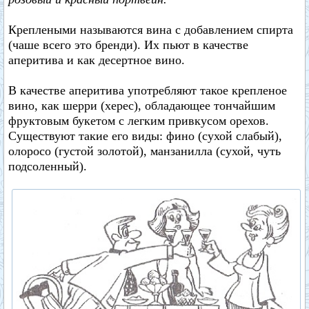
Креплеными называются вина с добавлением спирта
(чаше всего это бренди). Их пьют в качестве
аперитива и как десертное вино.
В качестве аперитива употребляют такое крепленое
вино, как шерри (херес), обладающее тончайшим
фруктовым букетом с легким привкусом орехов.
Существуют такие его виды: фино (сухой слабый),
олоросо (густой золотой), манзанилла (сухой, чуть
подсоленный).