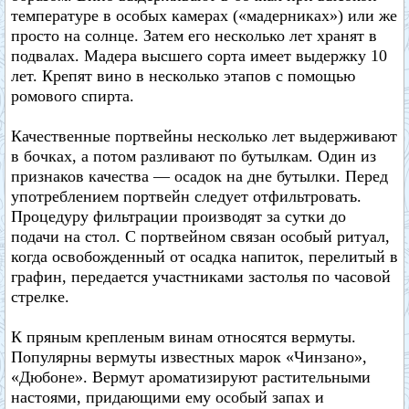
температуре в особых камерах («мадерниках») или же
просто на солнце. Затем его несколько лет хранят в
подвалах. Мадера высшего сорта имеет выдержку 10
лет. Крепят вино в несколько этапов с помощью
ромового спирта.
Качественные портвейны несколько лет выдерживают
в бочках, а потом разливают по бутылкам. Один из
признаков качества — осадок на дне бутылки. Перед
употреблением портвейн следует отфильтровать.
Процедуру фильтрации производят за сутки до
подачи на стол. С портвейном связан особый ритуал,
когда освобожденный от осадка напиток, перелитый в
графин, передается участниками застолья по часовой
стрелке.
К пряным крепленым винам относятся вермуты.
Популярны вермуты известных марок «Чинзано»,
«Дюбоне». Вермут ароматизируют растительными
настоями, придающими ему особый запах и