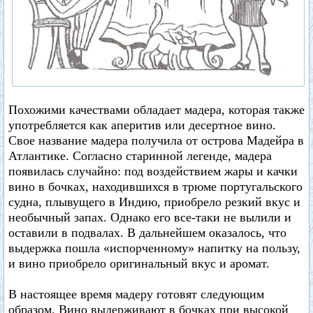
Похожими качествами обладает мадера, которая также
употребляется как аперитив или десертное вино.
Свое название мадера получила от острова Мадейра в
Атлантике. Согласно старинной легенде, мадера
появилась случайно: под воздействием жары и качки
вино в бочках, находившихся в трюме португальского
судна, плывущего в Индию, приобрело резкий вкус и
необычный запах. Однако его все-таки не вылили и
оставили в подвалах. В дальнейшем оказалось, что
выдержка пошла «испорченному» напитку на пользу,
и вино приобрело оригинальный вкус и аромат.
В настоящее время мадеру готовят следующим
образом. Вино выдерживают в бочках при высокой