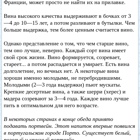
Франции, может просто не найти их на прилавке.
Вина высокого качества выдерживают в бочках от 3
—4 до 10—15 лет, а потом разливают в бутылки. Чем
больше выдержка, тем более ценным считается вино.
Однако представление о том, что чем старше вино,
тем оно лучше, неверно. Каждый сорт вина имеет
свой срок жизни. Вино формируется, созревает,
стареет... а потом распадается и умирает. Есть вина
долголетние, но вечных нет. А некоторые вина
хороши именно молодыми, не перебродившими.
Молодыми (2—3 года выдержки) пьют мускаты.
Крепкие десертные вина, а также шерри (херес) и
мадера созревают за 3—4 года. Каждое вино лучше
пить в оптимальном для него возрасте.
В некоторых странах в конце обеда принято
подавать портвейн. Этот напиток впервые появился
в португальском городе Порто. Существует белый,
розовый и красный портвейн.