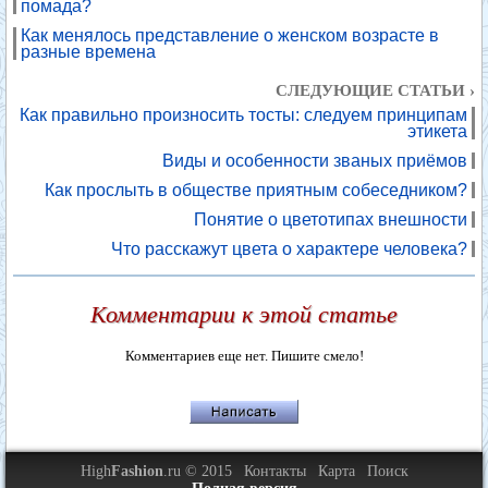
помада?
Как менялось представление о женском возрасте в
разные времена
СЛЕДУЮЩИЕ СТАТЬИ ›
Как правильно произносить тосты: следуем принципам
этикета
Виды и особенности званых приёмов
Как прослыть в обществе приятным собеседником?
Понятие о цветотипах внешности
Что расскажут цвета о характере человека?
Комментарии к этой статье
Комментариев еще нет. Пишите смело!
High
Fashion
.ru © 2015
Контакты
Карта
Поиск