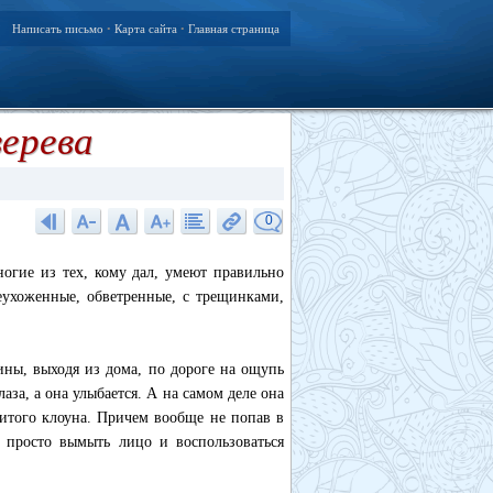
Написать письмо
Карта сайта
Главная страница
•
•
ерева
0
огие из тех, кому дал, умеют правильно
еухоженные, обветренные, с трещинками,
ины, выходя из дома, по дороге на ощупь
аза, а она улыбается. А на самом деле она
битого клоуна. Причем вообще не попав в
 просто вымыть лицо и воспользоваться