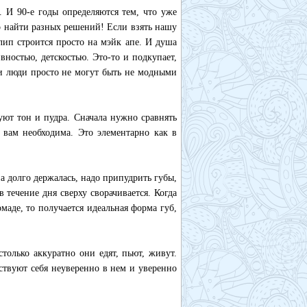
. И 90-е годы определяются тем, что уже
о найти разных решений! Если взять нашу
клип строится просто на мэйк апе. И душа
вностью, детскостью. Это-то и подкупает,
ти люди просто не могут быть не модными
уют тон и пудра. Сначала нужно сравнять
я вам необходима. Это элементарно как в
на долго держалась, надо припудрить губы,
в течение дня сверху сворачивается. Когда
маде, то получается идеальная форма губ,
только аккуратно они едят, пьют, живут.
твуют себя неуверенно в нем и уверенно