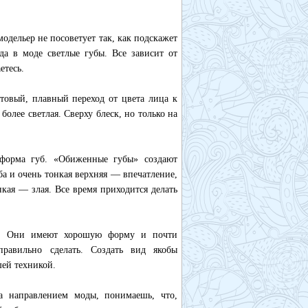
одельер не посоветует так, как подскажет
да в моде светлые губы. Все зависит от
етесь.
атовый, плавный переход от цвета лица к
более светлая. Сверху блеск, но только на
 форма губ. «Обиженные губы» создают
а и очень тонкая верхняя — впечатление,
кая — злая. Все время приходится делать
пе. Они имеют хорошую форму и почти
правильно сделать. Создать вид якобы
шей техникой.
а направлением моды, понимаешь, что,