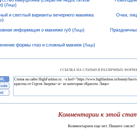
) (
)
Лицо
ный и светлый варианты вечернего макияжа
Очки, ли
)
о
овная информация о макияже губ (
)
Праздничный
Лицо
енение формы глаз и сложный макияж (
)
Лицо
ССЫЛКА НА СТАТЬЮ В РАЗЛИЧНЫХ ФОРМА
ML
Code
xt
Комментарии к этой ста
Комментариев еще нет. Пишите смело!