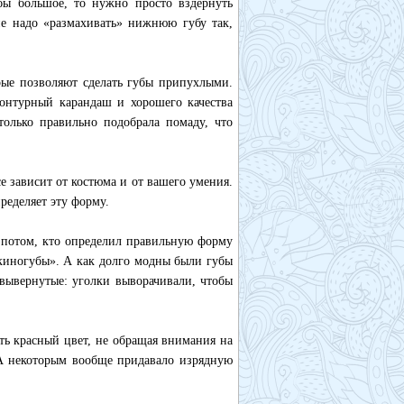
убы большое, то нужно просто вздернуть
е надо «размахивать» нижнюю губу так,
рые позволяют сделать губы припухлыми.
онтурный карандаш и хорошего качества
только правильно подобрала помаду, что
 зависит от костюма и от вашего умения.
ределяет эту форму.
И потом, кто определил правильную форму
«киногубы». А как долго модны были губы
 вывернутые: уголки выворачивали, чтобы
ть красный цвет, не обращая внимания на
 А некоторым вообще придавало изрядную