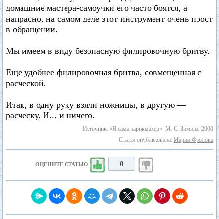
домашние мастера-самоучки его часто боятся, а
напрасно, на самом деле этот инструмент очень прост
в обращении.
Мы имеем в виду безопасную филировочную бритву.
Еще удобнее филировочная бритва, совмещенная с
расческой.
Итак, в одну руку взяли ножницы, в другую —
расческу. И... и ничего.
Источник: «Я сама парикмахер», М. С. Зимина, 2000
Статья опубликована:
Мария Фролова
0
ОЦЕНИТЕ СТАТЬЮ