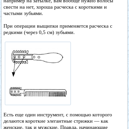
например на затылке, вам вообще нужно волосы
свести на нет, хороша расческа с короткими и
частыми зубьями.
При операции выщипки применяется расческа с
редкими (через 0,5 см) зубьями.
Есть еще один инструмент, с помощью которого
делаются короткие элегантные стрижки — как
женские, так и мужские. Правда, начинающие