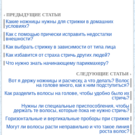
‹ ПРЕДЫДУЩИЕ СТАТЬИ
Какие ножницы нужны для стрижки в домашних
условиях?
Как с помощью прически исправить недостатки
внешности?
Как выбрать стрижку в зависимости от типа лица
Как избавится от страха стричь других людей?
Что нужно знать начинающему парикмахеру?
СЛЕДУЮЩИЕ СТАТЬИ ›
Вот я держу ножницы и расческу, а что делать? Волос
на голове много, как к ним подступиться?
Как разделить волосы на голове, чтобы удобно было их
стричь?
Нужны ли специальные приспособления, чтобы
держать те волосы, которые пока не нужно стричь?
Горизонтальные и вертикальные проборы при стрижке
Могут ли волосы расти неправильно и что такое линия
роста волос?