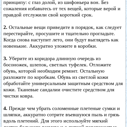
принципу: c глаз долой, из шифоньера вон. Без
сожаления избавьтесь от тех вещей, которые верой и
правдой отслужили свой короткий срок.
2.
Остальные вещи приведите в порядок, как следует
перестирайте, просушите и тщательно прогладьте.
Когда снова наступит лето, они будут выглядеть как
новенькие. Аккуратно уложите в коробки.
3.
Уберите из коридора длинную очередь из
босоножек, шлепок, светлых туфелек. Отложите
обувь, которой необходим ремонт. Остальную
разложите по коробкам. Обувь из светлой кожи
обработайте универсальным защитным средством для
кожи. Тканевые сандалии очистите средством для
чистки ковра.
4.
Прежде чем убрать соломенные плетеные сумки и
шляпки, аккуратно сотрите въевшуюся пыль и грязь
вдоль плетений. Для этого используйте мягкий