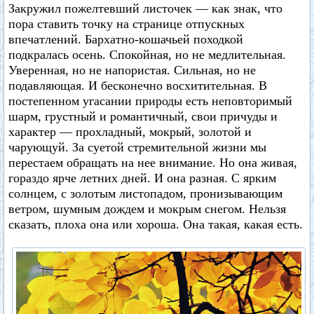
Закружил пожелтевший листочек — как знак, что
пора ставить точку на странице отпускных
впечатлений. Бархатно-кошачьей походкой
подкралась осень. Спокойная, но не медлительная.
Уверенная, но не напористая. Сильная, но не
подавляющая. И бесконечно восхитительная. В
постепенном угасании природы есть неповторимый
шарм, грустный и романтичный, свои причуды и
характер — прохладный, мокрый, золотой и
чарующуй. За суетой стремительной жизни мы
перестаем обращать на нее внимание. Но она живая,
гораздо ярче летних дней. И она разная. С ярким
солнцем, с золотым листопадом, пронизывающим
ветром, шумным дождем и мокрым снегом. Нельзя
сказать, плоха она или хороша. Она такая, какая есть.