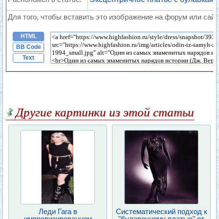
Для того, чтобы вставить это изображение на форум или сайт
HTML
BB Code
Text
Другие картинки из этой статьи
Леди Гага в
Систематический подход к
импровизированном
"булавочному платью" от