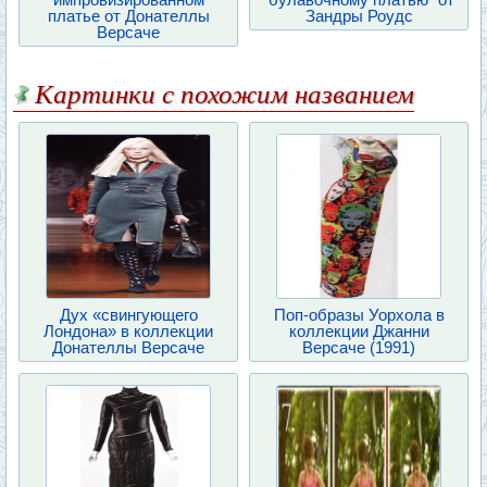
платье от Донателлы
Зандры Роудс
Версаче
Картинки с похожим названием
Дух «свингующего
Поп-образы Уорхола в
Лондона» в коллекции
коллекции Джанни
Донателлы Версаче
Версаче (1991)