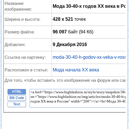
Название
Мода 30-40-х годов XX века в Ро
изображения:
Ширина и высота:
428 x 521
точек
Размер файла:
96 097
байт (94 Кб)
Добавлен:
9 Декабря 2016
Ссылка на картинку:
moda-30-40-h-godov-xx-veka-v-rossii
Расположен в статье:
Мода начала XX века
Для того, чтобы вставить это изображение на форум или сайт
HTML
BB Code
Text