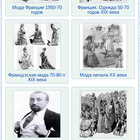
Мода Франции 1950-70
Франция. Одежда 50-70
годов
годов XIX века
Французская мода 70-80 гг
Мода начала XX века
XIX века