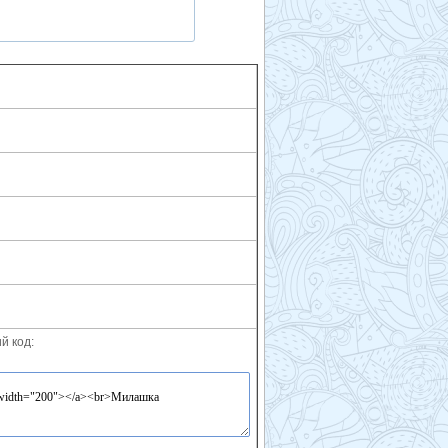
й код: