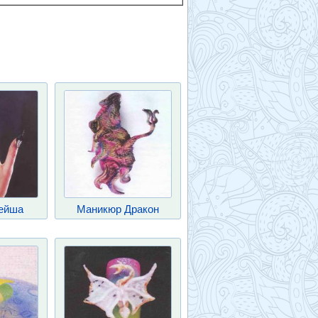
ейша
Маникюр Дракон