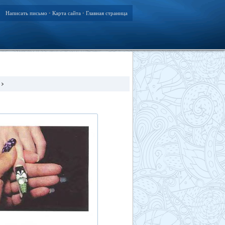
Написать письмо
Карта сайта
Главная страница
•
•