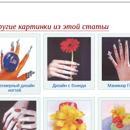
ругие картинки из этой статьи
ехмерный дизайн
Дизайн с бхинди
Маникюр Г
ногтей