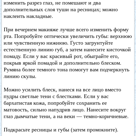
изменить разрез глаз, не помешают и два
дополнительных слоя туши на ресницах; можно
наклеить накладные.
При вечернем макияже лучше всего изменить форму
рта. Попробуйте оптически увеличить губы: верхнюю
или чувственную нижнюю. Густо загрунтуйте
естественную линию губ, а затем нанесите кисточкой
помаду. Если у вас красивый рот, обыграйте его,
покрыв яркой помадой и дополнительно блеском.
Румяна более темного тона помогут вам подчеркнуть
линию скулы.
Можно усилить блеск, нанеся на все лицо вместо
пудры светлые тени с блестками. Если у вас
бархатистая кожа, попробуйте сохранить ее
матовость, сильно напудрив лицо. Нанесите вокруг
глаз дымчатые тени, а на веки — темно-коричневые.
Подкрасьте ресницы и губы (затем промокните).