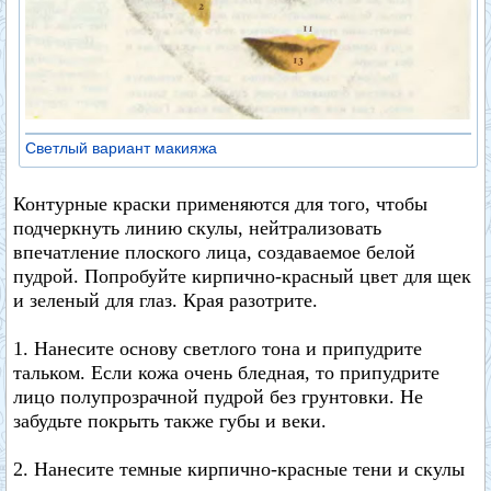
Светлый вариант макияжа
Контурные краски применяются для того, чтобы
подчеркнуть линию скулы, нейтрализовать
впечатление плоского лица, создаваемое белой
пудрой. Попробуйте кирпично-красный цвет для щек
и зеленый для глаз. Края разотрите.
1. Нанесите основу светлого тона и припудрите
тальком. Если кожа очень бледная, то припудрите
лицо полупрозрачной пудрой без грунтовки. Не
забудьте покрыть также губы и веки.
2. Нанесите темные кирпично-красные тени и скулы