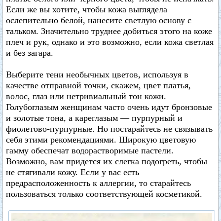
Если же вы хотите, чтобы кожа выглядела
ослепительно белой, нанесите светлую основу с
тальком. Значительно труднее добиться этого на коже
плеч и рук, однако и это возможно, если кожа светлая
и без загара.
Выберите тени необычных цветов, используя в
качестве отправной точки, скажем, цвет платья,
волос, глаз или нетривиальный тон кожи.
Голубоглазым женщинам часто очень идут бронзовые
и золотые тона, а кареглазым — пурпурный и
фиолетово-пурпурные. Но постарайтесь не связывать
себя этими рекомендациями. Широкую цветовую
гамму обеспечат водорастворимые пастели.
Возможно, вам придется их слегка подогреть, чтобы
не стягивали кожу. Если у вас есть
предрасположенность к аллергии, то старайтесь
пользоваться только соответствующей косметикой.