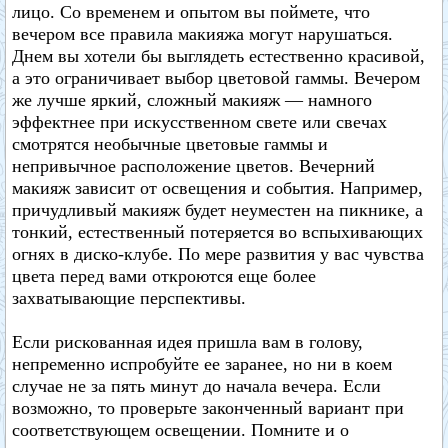
лицо. Со временем и опытом вы поймете, что
вечером все правила макияжа могут нарушаться.
Днем вы хотели бы выглядеть естественно красивой,
а это ограничивает выбор цветовой гаммы. Вечером
же лучше яркий, сложный макияж — намного
эффектнее при искусственном свете или свечах
смотрятся необычные цветовые гаммы и
непривычное расположение цветов. Вечерний
макияж зависит от освещения и события. Например,
причудливый макияж будет неуместен на пикнике, а
тонкий, естественный потеряется во вспыхивающих
огнях в диско-клубе. По мере развития у вас чувства
цвета перед вами откроются еще более
захватывающие перспективы.
Если рискованная идея пришла вам в голову,
непременно испробуйте ее заранее, но ни в коем
случае не за пять минут до начала вечера. Если
возможно, то проверьте законченный вариант при
соответствующем освещении. Помните и о