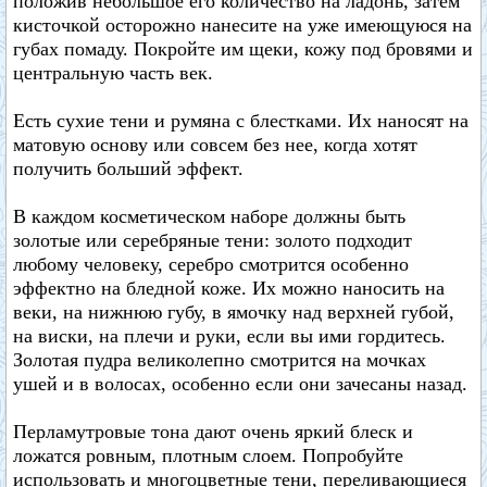
положив небольшое его количество на ладонь, затем
кисточкой осторожно нанесите на уже имеющуюся на
губах помаду. Покройте им щеки, кожу под бровями и
центральную часть век.
Есть сухие тени и румяна с блестками. Их наносят на
матовую основу или совсем без нее, когда хотят
получить больший эффект.
В каждом косметическом наборе должны быть
золотые или серебряные тени: золото подходит
любому человеку, серебро смотрится особенно
эффектно на бледной коже. Их можно наносить на
веки, на нижнюю губу, в ямочку над верхней губой,
на виски, на плечи и руки, если вы ими гордитесь.
Золотая пудра великолепно смотрится на мочках
ушей и в волосах, особенно если они зачесаны назад.
Перламутровые тона дают очень яркий блеск и
ложатся ровным, плотным слоем. Попробуйте
использовать и многоцветные тени, переливающиеся