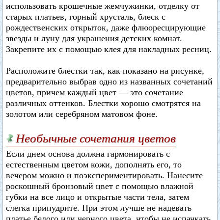
использовать крошечные жемчужинки, отделку от
старых платьев, горный хрусталь, блеск с
рождественских открыток, даже флюоресцирующие
звезды и луну для украшения детских комнат.
Закрепите их с помощью клея для накладных ресниц.
Расположите блестки так, как показано на рисунке,
предварительно выбрав одно из названных сочетаний
цветов, причем каждый цвет — это сочетание
различных оттенков. Блестки хорошо смотрятся на
золотом или серебряном матовом фоне.
Необычные сочетания цветов
Если днем основа должна гармонировать с
естественным цветом кожи, дополнять его, то
вечером можно и поэкспериментировать. Нанесите
роскошный бронзовый цвет с помощью влажной
губки на все лицо и открытые части тела, затем
слегка припудрите. При этом лучше не надевать
платье белого или черного цвета, чтобы не испачкать.