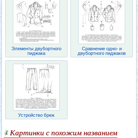
Элементы двубортного
Сравнение одно- и
пиджака
двубортного пиджаков
Устройство брюк
Картинки с похожим названием