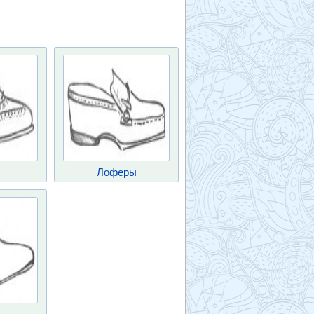
Лоферы