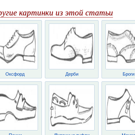
ругие картинки из этой статьи
Оксфорд
Дерби
Броги