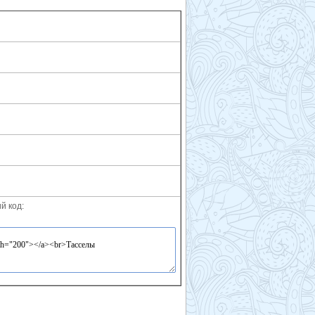
й код: