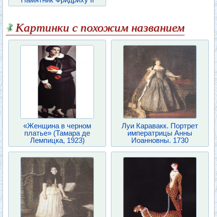
Картинки с похожим названием
«Женщина в черном
Луи Каравакк. Портрет
платье» (Тамара де
императрицы Анны
Лемпицка, 1923)
Иоанновны. 1730