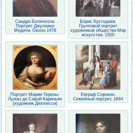
Сандро Ботичелли.
Борис Кустодиев.
Портрет Джулиано
Групповой портрет
Медичи. Около 1478
художников общества Мир
искусства. 1920
Портрет Марии-Терезы-
Евграф Сорокин.
Луизы де Савой-Кариньян
Семейный портрет. 1844
(художник Дюплесси)