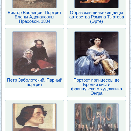
Виктор Васнецов. Портрет
Образ женщины-хищницы
Елены Адриановны
авторства Романа Тыртова
Праховой. 1894
(Эрте)
Петр Заболотский. Парный
Портрет принцессы де
портрет
Брольи кисти
французского художника
Энгра