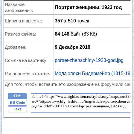
Название
Портрет женщины, 1923 год
изображения:
Ширина и высота:
357 x 510
точек
Размер файла:
84 148
байт (83 Кб)
Добавлен:
9 Декабря 2016
Ссылка на картинку:
portret-zhenschiny-1923-god.jpg
Расположен в статье:
Мода эпохи Бидермейер (1815-1848 
Для того, чтобы вставить это изображение на форум или сайт
HTML
BB Code
Text