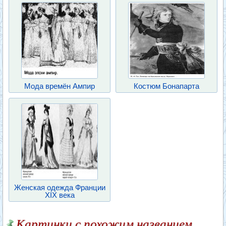
Мода времён Ампир
Костюм Бонапарта
Женская одежда Франции
XIX века
Картинки с похожим названием