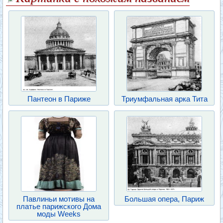
Пантеон в Париже
Триумфальная арка Тита
Павлиньи мотивы на
Большая опера, Париж
платье парижского Дома
моды Weeks