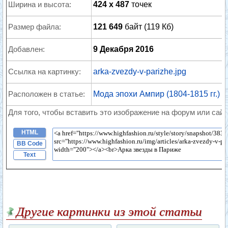
Ширина и высота:
424 x 487
точек
Размер файла:
121 649
байт (119 Кб)
Добавлен:
9 Декабря 2016
Ссылка на картинку:
arka-zvezdy-v-parizhe.jpg
Расположен в статье:
Мода эпохи Ампир (1804-1815 гг.)
Для того, чтобы вставить это изображение на форум или сайт
HTML
BB Code
Text
Другие картинки из этой статьи