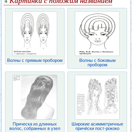
Картинки с похожим названием
Волны с прямым пробором
Волны с боковым
пробором
Прическа из длинных
Широкие асимметричные
волос, собранных в узел
причёски пост-рококо