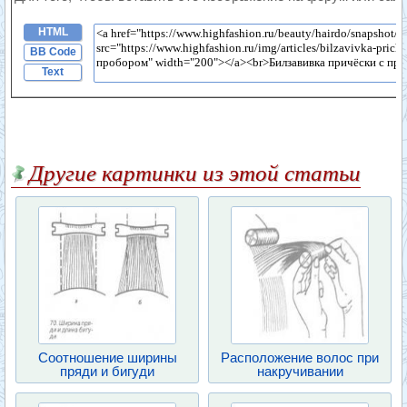
HTML
BB Code
Text
Другие картинки из этой статьи
Соотношение ширины
Расположение волос при
пряди и бигуди
накручивании