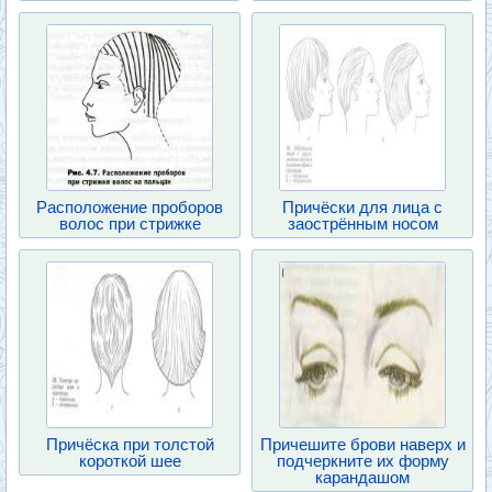
Расположение проборов
Причёски для лица с
волос при стрижке
заострённым носом
Причёска при толстой
Причешите брови наверх и
короткой шее
подчеркните их форму
карандашом