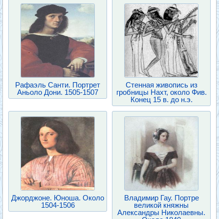
Рафаэль Санти. Портрет
Стенная живопись из
Аньоло Дони. 1505-1507
гробницы Нахт, около Фив.
Конец 15 в. до н.э.
Джорджоне. Юноша. Около
Владимир Гау. Портре
1504-1506
великой княжны
Александры Николаевны.