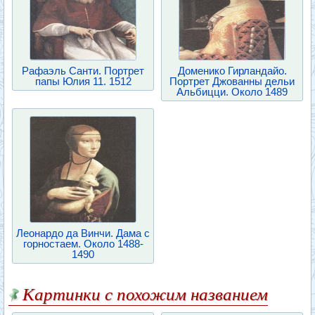
Рафаэль Санти. Портрет
Доменико Гирландайо.
папы Юлия 11. 1512
Портрет Джованны дельи
Альбицци. Около 1489
Леонардо да Винчи. Дама с
горностаем. Около 1488-
1490
Картинки с похожим названием