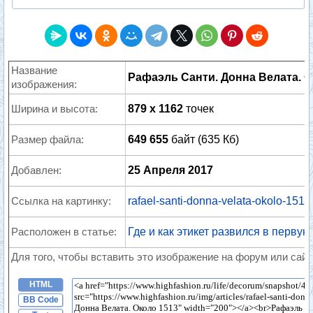
Название
Рафаэль Санти. Донна Велата. О
изображения:
Ширина и высота:
879 x 1162
точек
Размер файла:
649 655
байт (635 Кб)
Добавлен:
25 Апреля 2017
Ссылка на картинку:
rafael-santi-donna-velata-okolo-1513
Расположен в статье:
Где и как этикет развился в первую
Для того, чтобы вставить это изображение на форум или сайт
HTML
BB Code