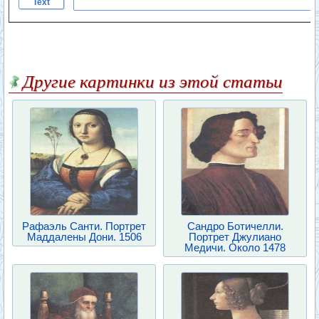
Text
Другие картинки из этой статьи
Рафаэль Санти. Портрет
Сандро Ботичелли.
Маддалены Дони. 1506
Портрет Джулиано
Медичи. Около 1478