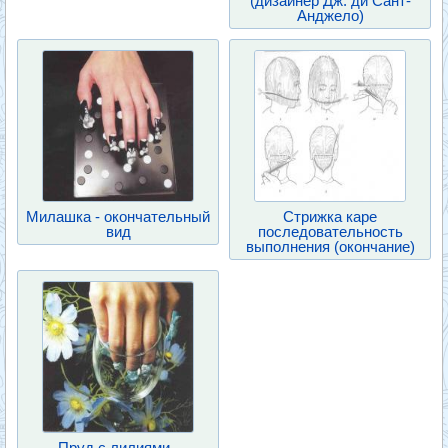
(дизайнер Дж. ди Сант-
Анджело)
Милашка - окончательный
Стрижка каре
вид
последовательность
выполнения (окончание)
Пруд с лилиями -