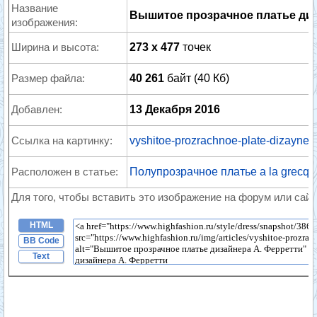
Название
Вышитое прозрачное платье диз
изображения:
Ширина и высота:
273 x 477
точек
Размер файла:
40 261
байт (40 Кб)
Добавлен:
13 Декабря 2016
Ссылка на картинку:
vyshitoe-prozrachnoe-plate-dizaynera-
Расположен в статье:
Полупрозрачное платье a la grecq
Для того, чтобы вставить это изображение на форум или сайт
HTML
BB Code
Text