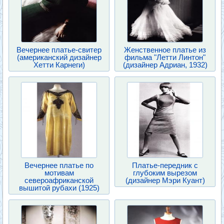
Вечернее платье-свитер
Женственное платье из
(американский дизайнер
фильма "Летти Линтон"
Хетти Карнеги)
(дизайнер Адриан, 1932)
Вечернее платье по
Платье-передник с
мотивам
глубоким вырезом
североафриканской
(дизайнер Мэри Куант)
вышитой рубахи (1925)