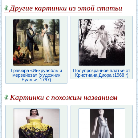
Другие картинки из этой статьи
Гравюра «Инкруаябль и
Полупрозрачное платье от
мервейеза» (художник
Кристиана Диора (1968 г)
Буальи, 1797)
Картинки с похожим названием