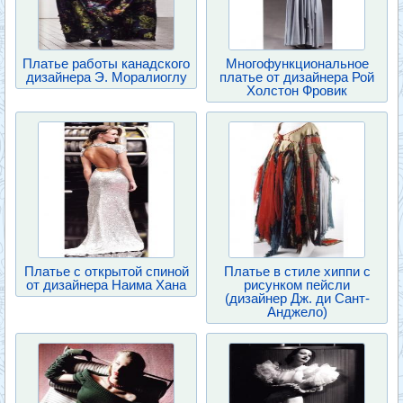
Платье работы канадского
Многофункциональное
дизайнера Э. Моралиоглу
платье от дизайнера Рой
Холстон Фровик
Платье с открытой спиной
Платье в стиле хиппи с
от дизайнера Наима Хана
рисунком пейсли
(дизайнер Дж. ди Сант-
Анджело)