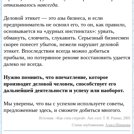
отказывалось навсегда.
Деловой этикет — это азы бизнеса, и если
предприниматель не освоил его, то он, как правило,
основывается на «дурных инстинктах»: урвать,
обмануть, словчить, слукавить. Серьезный бизнесмен
скорее понесет убыток, нежели нарушит деловой
этикет. Впоследствии всегда можно добиться
прибыли, но потерянное реноме восстановить удается
далеко не всегда.
Нужно помнить, что впечатление, которое
производит деловой человек, способствует его
дальнейшей деятельности и успеху или наоборот.
Мы уверены, что вы с успехом используете советы,
предложенные здесь, и сможете добиться многого.
Источник: «Как стать стервой». Авт.-сост. Т. И. Ревяко, 2005
Статья опубликована:
Алиса Шишкина