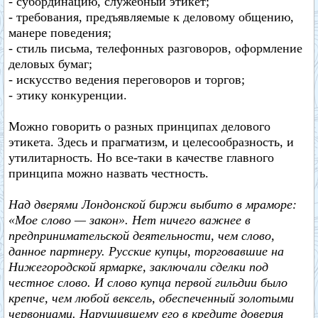
- субординацию, служебный этикет;
- требования, предъявляемые к деловому общению,
манере поведения;
- стиль письма, телефонных разговоров, оформление
деловых бумаг;
- искусство ведения переговоров и торгов;
- этику конкуренции.
Можно говорить о разных принципах делового
этикета. Здесь и прагматизм, и целесообразность, и
утилитарность. Но все-таки в качестве главного
принципа можно назвать честность.
Над дверями Лондонской биржи выбито в мраморе:
«Мое слово — закон». Нет ничего важнее в
предпринимательской деятельности, чем слово,
данное партнеру. Русские купцы, торговавшие на
Нижегородской ярмарке, заключали сделки под
честное слово. И слово купца первой гильдии было
крепче, чем любой вексель, обеспеченный золотыми
червонцами. Нарушившему его в кредите доверия