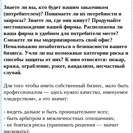
Знаете ли вы, кто будет вашим заказчиком
(потребителем)? Понимаете ли их потребности и
запросы? Знаете ли, где они живут? Продумайте
местонахождение вашей фирмы. Расположена ли
ваша фирма в удобном для потребителя месте?
Сможете ли вы модернизировать свой офис?
Немаловажно позаботиться о безопасности вашего
бизнеса. Учли ли вы возможные категории риска и
способы защиты от них? К ним относятся: пожар,
кража, ограбление, рэкет, вандализм, несчастный
случай.
Для того чтобы иметь собственный бизнес, мало быть
профессионалом — здесь нужно качество, именуемое
«лидерством», а это значит:
- видеть дальше и быть проницательнее всех;
- быть арбитром в межличностных отношениях;
- не бояться риска (принимать решения — значит
рисковать);