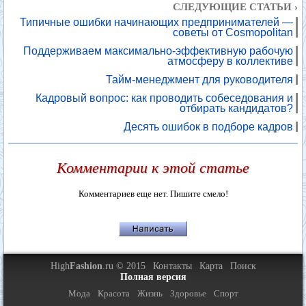
СЛЕДУЮЩИЕ СТАТЬИ ›
Типичные ошибки начинающих предпринимателей —
советы от Cosmopolitan
Поддерживаем максимально-эффективную рабочую
атмосферу в коллективе
Тайм-менеджмент для руководителя
Кадровый вопрос: как проводить собеседования и
отбирать кандидатов?
Десять ошибок в подборе кадров
Комментарии к этой статье
Комментариев еще нет. Пишите смело!
High
Fashion
.ru © 2015
Контакты
Карта
Поиск
Полная версия
Мода
Красота
Жизнь
Здоровье
Спорт