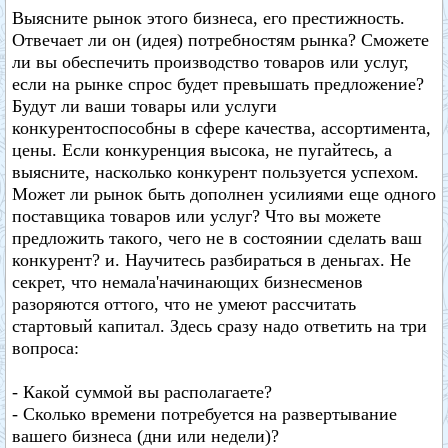
Выясните рынок этого бизнеса, его престижность.
Отвечает ли он (идея) потребностям рынка? Сможете
ли вы обеспечить производство товаров или услуг,
если на рынке спрос будет превышать предложение?
Будут ли ваши товары или услуги
конкурентоспособны в сфере качества, ассортимента,
цены. Если конкуренция высока, не пугайтесь, а
выясните, насколько конкурент пользуется успехом.
Может ли рынок быть дополнен усилиями еще одного
поставщика товаров или услуг? Что вы можете
предложить такого, чего не в состоянии сделать ваш
конкурент? и. Научитесь разбираться в деньгах. Не
секрет, что немала'начинающих бизнесменов
разоряются оттого, что не умеют рассчитать
стартовый капитал. Здесь сразу надо ответить на три
вопроса:
- Какой суммой вы располагаете?
- Сколько времени потребуется на развертывание
вашего бизнеса (дни или недели)?