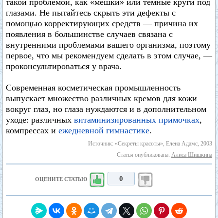
такой проблемой, как «мешки» или темные круги под
глазами. Не пытайтесь скрыть эти дефекты с
помощью корректирующих средств — причина их
появления в большинстве случаев связана с
внутренними проблемами вашего организма, поэтому
первое, что мы рекомендуем сделать в этом случае, —
проконсультироваться у врача.
Современная косметическая промышленность
выпускает множество различных кремов для кожи
вокруг глаз, но глаза нуждаются и в дополнительном
уходе: различных
витаминизированных примочках
,
компрессах и
ежедневной гимнастике
.
Источник: «Секреты красоты», Елена Адамс, 2003
Статья опубликована:
Алиса Шишкина
0
ОЦЕНИТЕ СТАТЬЮ