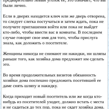
предварительно левый уголок ее; это означает, что вы
были лично.
Если в дверях находится ключ или же дверь отворена,
то следует слегка постучаться и затем ждать, пока не
получите приглашения войти или пока не выйдет
кто-либо, чтобы ввести вас в комнаты. В последнем
случае говорят свое имя для того, чтобы прислуга
знала, как доложить о посетителе.
Женщины никогда не снимают ни накидки, ни шляпы
раньше того, как хозяйка дома предложит им сделать
это.
Во время продолжительных визитов обязанность
хозяйки дома поспешно предложить посетившей ее
даме снять шляпу и накидку.
Когда приходит новый посетитель или же когда кто-
нибудь из посетителей уходит, должно встать с места
и не садиться до тех пор, пока не сядет хозяйка дома.