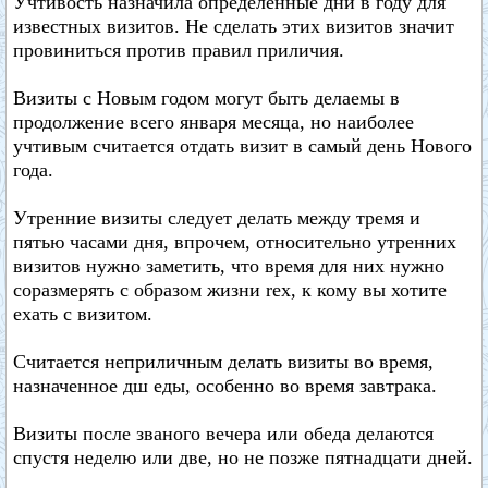
Учтивость назначила определенные дни в году для
известных визитов. Не сделать этих визитов значит
провиниться против правил приличия.
Визиты с Новым годом могут быть делаемы в
продолжение всего января месяца, но наиболее
учтивым считается отдать визит в самый день Нового
года.
Утренние визиты следует делать между тремя и
пятью часами дня, впрочем, относительно утренних
визитов нужно заметить, что время для них нужно
соразмерять с образом жизни rex, к кому вы хотите
ехать с визитом.
Считается неприличным делать визиты во время,
назначенное дш еды, особенно во время завтрака.
Визиты после званого вечера или обеда делаются
спустя неделю или две, но не позже пятнадцати дней.