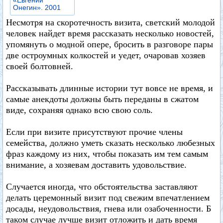
«Евгений
Онегин». 2001
Несмотря на скоротечность визита, светский молодой
человек найдет время рассказать несколько новостей,
упомянуть о модной опере, бросить в разговоре пары
две остроумных колкостей и уедет, очаровав хозяев
своей болтовней.
Рассказывать длинные истории тут вовсе не время, и
самые анекдоты должны быть переданы в сжатом
виде, сохраняя однако всю свою соль.
Если при визите присутствуют прочие члены
семейства, должно уметь сказать несколько любезных
фраз каждому из них, чтобы показать им тем самым
внимание, а хозяевам доставить удовольствие.
Случается иногда, что обстоятельства заставляют
делать церемонный визит под свежим впечатлением
досады, неудовольствия, гнева или озабоченности. Б
таком случае лучше визит отложить и дать время