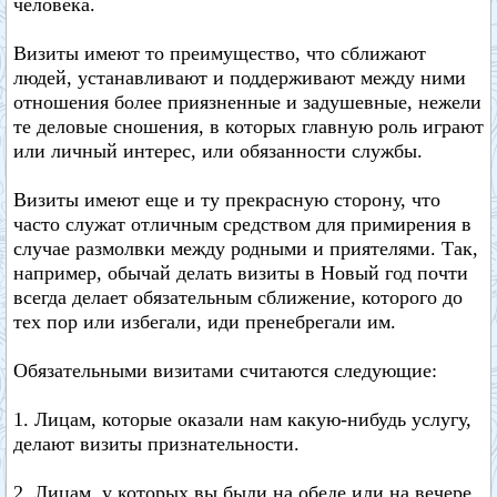
человека.
Визиты имеют то преимущество, что сближают
людей, устанавливают и поддерживают между ними
отношения более приязненные и задушевные, нежели
те деловые сношения, в которых главную роль играют
или личный интерес, или обязанности службы.
Визиты имеют еще и ту прекрасную сторону, что
часто служат отличным средством для примирения в
случае размолвки между родными и приятелями. Так,
например, обычай делать визиты в Новый год почти
всегда делает обязательным сближение, которого до
тех пор или избегали, иди пренебрегали им.
Обязательными визитами считаются следующие:
1. Лицам, которые оказали нам какую-нибудь услугу,
делают визиты признательности.
2. Лицам, у которых вы были на обеде или на вечере,