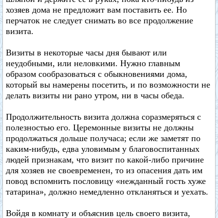
хозяев дома не предложит вам поставить ее. Но
перчаток не следует снимать во все продолжение
визита.
Визиты в некоторые часы дня бывают или
неудобными, или неловкими. Нужно главным
образом сообразоваться с обыкновениями дома,
который вы намерены посетить, и по возможности не
делать визиты ни рано утром, ни в часы обеда.
Продолжительность визита должна соразмеряться с
полезностью его. Церемонные визиты не должны
продолжаться дольше получаса; если же заметят по
каким-нибудь, едва уловимым у благовоспитанных
людей признакам, что визит по какой-либо причине
для хозяев не своевременен, то из опасения дать им
повод вспомнить пословицу «нежданный гость хуже
татарина», должно немедленно откланяться и уехать.
Войдя в комнату и объяснив цель своего визита,