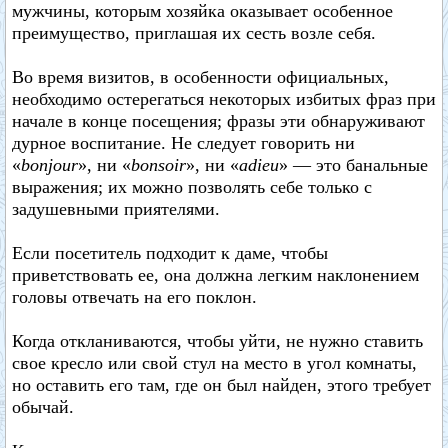
мужчины, которым хозяйка оказывает особенное
преимущество, приглашая их сесть возле себя.
Во время визитов, в особенности официальных,
необходимо остерегаться некоторых избитых фраз при
начале в конце посещения; фразы эти обнаруживают
дурное воспитание. Не следует говорить ни
«
bonjour
», ни «
bonsoir
», ни «
adieu
» — это банальные
выражения; их можно позволять себе только с
задушевными приятелями.
Если посетитель подходит к даме, чтобы
приветствовать ее, она должна легким наклонением
головы отвечать на его поклон.
Когда откланиваются, чтобы уйти, не нужно ставить
свое кресло или свой стул на место в угол комнаты,
но оставить его там, где он был найден, этого требует
обычай.