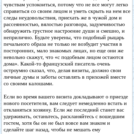
чувствам успокоиться, потому что не все могут легко
справиться со своим лицом и уметь скрыть на нем все
следы неудовольствия, приехать же в чужой дом и
рассеянностью, вялостью разговора, задумчивостью
обнаружить грустное настроение души и смешно, и
неприлично. Будьте уверены, что подобный рыцарь
печального образа не только не возбудит участия в
посторонних, мало знакомых лицах, но еще они же
невольно скажут, что «с подобным лицом остаются
дома». Какой-то французский писатель очень
остроумно сказал, что, делая визиты, должно свои
личные думы и заботы оставлять в прихожей вместе
со своими калошами.
Если во время вашего визита докладывают о приезде
нового посетителя, вам следует немедленно встать и
откланяться хозяину. Если же последний станет вас
удерживать, останьтесь, раскланяйтесь с вошедшим
гостем, хотя бы он не был вовсе вам знаком и
сделайте шаг назад, чтобы не мешать ему