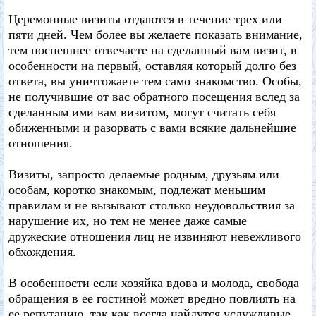
Церемонные визиты отдаются в течение трех или
пяти дней. Чем более вы желаете показать внимание,
тем поспешнее отвечаете на сделанный вам визит, в
особенности на первый, оставляя который долго без
ответа, вы уничтожаете тем само знакомство. Особы,
не получившие от вас обратного посещения вслед за
сделанным ими вам визитом, могут считать себя
обиженными и разорвать с вами всякие дальнейшие
отношения.
Визиты, запросто делаемые родным, друзьям или
особам, коротко знакомым, подлежат меньшим
правилам и не вызывают столько неудовольствия за
нарушение их, но тем не менее даже самые
дружеские отношения лиц не извиняют невежливого
обхождения.
В особенности если хозяйка вдова и молода, свобода
обращения в ее гостиной может вредно повлиять на
ее репутацию, так как всегда найдутся услужливые