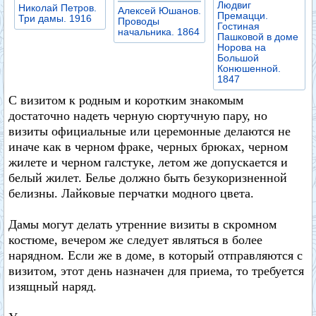
Людвиг
Николай Петров.
Алексей Юшанов.
Премацци.
Три дамы. 1916
Проводы
Гостиная
начальника. 1864
Пашковой в доме
Норова на
Большой
Конюшенной.
1847
С визитом к родным и коротким знакомым
достаточно надеть черную сюртучную пару, но
визиты официальные или церемонные делаются не
иначе как в черном фраке, черных брюках, черном
жилете и черном галстуке, летом же допускается и
белый жилет. Белье должно быть безукоризненной
белизны. Лайковые перчатки модного цвета.
Дамы могут делать утренние визиты в скромном
костюме, вечером же следует являться в более
нарядном. Если же в доме, в который отправляются с
визитом, этот день назначен для приема, то требуется
изящный наряд.