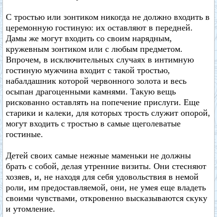
С тростью или зонтиком никогда не должно входить в
церемонную гостиную: их оставляют в передней.
Дамы же могут входить со своим нарядным,
кружевным зонтиком или с любым предметом.
Впрочем, в исключительных случаях в интимную
гостиную мужчина входит с такой тростью,
набалдашник которой червонного золота и весь
осыпан драгоценными камнями. Такую вещь
рискованно оставлять на попечение прислуги. Еще
старики и калеки, для которых трость служит опорой,
могут входить с тростью в самые щеголеватые
гостиные.
Детей своих самые нежные маменьки не должны
брать с собой, делая утренние визиты. Они стесняют
хозяев, и, не находя для себя удовольствия в немой
роли, им предоставляемой, они, не умея еще владеть
своими чувствами, откровенно высказываются скуку
и утомление.