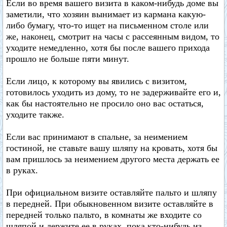
Если во время вашего визита в каком-нибудь доме вы
заметили, что хозяин вынимает из кармана какую-
либо бумагу, что-то ищет на письменном столе или
же, наконец, смотрит на часы с рассеянным видом, то
уходите немедленно, хотя бы после вашего прихода
прошло не больше пяти минут.
Если лицо, к которому вы явились с визитом,
готовилось уходить из дому, то не задерживайте его и,
как бы настоятельно не просило оно вас остаться,
уходите также.
Если вас принимают в спальне, за неимением
гостиной, не ставьте вашу шляпу на кровать, хотя бы
вам пришлось за неимением другого места держать ее
в руках.
При официальном визите оставляйте пальто и шляпу
в передней. При обыкновенном визите оставляйте в
передней только пальто, в комнаты же входите со
шляпой и держите ее в руках, пока кто-нибудь из