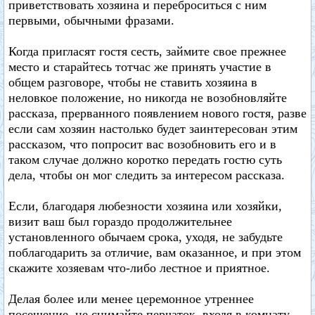
приветствовать хозяина и переброситься с ним
первыми, обычными фразами.
Когда пригласят гостя сесть, займите свое прежнее
место и старайтесь тотчас же принять участие в
общем разговоре, чтобы не ставить хозяина в
неловкое положение, но никогда не возобновляйте
рассказа, прерванного появлением нового гостя, разве
если сам хозяин настолько будет заинтересован этим
рассказом, что попросит вас возобновить его и в
таком случае должно коротко передать гостю суть
дела, чтобы он мог следить за интересом рассказа.
Если, благодаря любезности хозяина или хозяйки,
визит ваш был гораздо продолжительнее
установленного обычаем срока, уходя, не забудьте
поблагодарить за отличие, вам оказанное, и при этом
скажите хозяевам что-либо лестное и приятное.
Делая более или менее церемонное утреннее
посещение, не снимайте перчаток, входя в комнату.