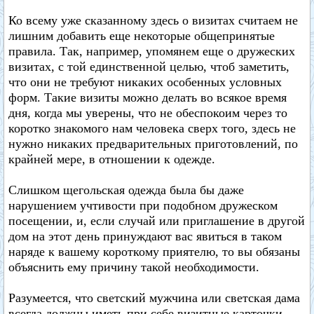
Ко всему уже сказанному здесь о визитах считаем не
лишним добавить еще некоторые общепринятые
правила. Так, например, упомянем еще о дружеских
визитах, с той единственной целью, чтоб заметить,
что они не требуют никаких особенных условных
форм. Такие визиты можно делать во всякое время
дня, когда мы уверены, что не обеспокоим через то
коротко знакомого нам человека сверх того, здесь не
нужно никаких предварительных приготовлений, по
крайней мере, в отношении к одежде.
Слишком щегольская одежда была бы даже
нарушением учтивости при подобном дружеском
посещении, и, если случай или приглашение в другой
дом на этот день принуждают вас явиться в таком
наряде к вашему короткому приятелю, то вы обязаны
объяснить ему причину такой необходимости.
Разумеется, что светский мужчина или светская дама
всегда должны иметь при себе визитные карточки,