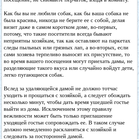
Как бы вы не любили собак, как бы ваша собака не
была красива, никогда не берите ее с собой, делая
визит даже в самом коротком доме, во-первых,
потому, что такие посетители всегда бывают
неприятны хозяйкам, так как оставляют на паркетах
следы пыльных или грязных лап, а во-вторых, если
сами хозяева терпеливо выносят их присутствие, то
во время вашего посещения могут приехать дамы, не
разделяющие такого вкуса или случайно войдут дети,
легко пугающиеся собак.
Вслед за удаляющейся дамой не должно тотчас
уходить и прощаться с хозяйкой, а следует обождать
несколько минут, чтобы дать время ушедшей гостье
выйти из дома. Исключением этому правилу
вежливости может быть только приглашение
уходящей гостьи сопровождать ее. В таком случае
должно немедленно раскланяться с хозяйкой и
следовать за посторонней дамой.