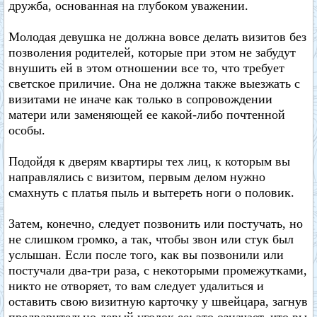
дружба, основанная на глубоком уважении.
Молодая девушка не должна вовсе делать визитов без
позволения родителей, которые при этом не забудут
внушить ей в этом отношении все то, что требует
светское приличие. Она не должна также выезжать с
визитами не иначе как только в сопровождении
матери или заменяющей ее какой-либо почтенной
особы.
Подойдя к дверям квартиры тех лиц, к которым вы
направлялись с визитом, первым делом нужно
смахнуть с платья пыль и вытереть ноги о половик.
Затем, конечно, следует позвонить или постучать, но
не слишком громко, а так, чтобы звон или стук был
услышан. Если после того, как вы позвонили или
постучали два-три раза, с некоторыми промежутками,
никто не отворяет, то вам следует удалиться и
оставить свою визитную карточку у швейцара, загнув