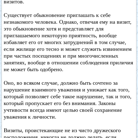
визитов.
Существует обыкновение приглашать к себе
незнакомого человека. Однако, отвечая ему на визит,
это обыкновение хотя и представляет для
приглашаемого некоторую приятность, вообще
избавляет его от многих затруднений в том случае,
если жилище его тесно и может служить извинением
при частых посещениях и при многочисленных
занятиях, вообще в отношении соблюдения приличия
не может быть одобрено.
Оно, во всяком случае, должно быть сочтено за
нарушение взаимного уважения и унижает как того,
который позволяет себе такое нарушение, так и того,
который пропускает его без внимания. Законы
учтивости всегда имеют целью своей сохранение
уважения к личности.
Визиты, проистекающие не из чисто дружеского
расположения, никогда не должно делать, если