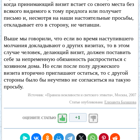
когда принимающий визит встает со своего места без
всякого видимого к тому предлога или получает
письмо и, несмотря на наши настоятельные просьбы,
откладывает его в сторону, не читавши.
Выше мы говорили, что если во время наступившего
молчания докладывают о других визитах, то в этом
случае человек, делающий визит, должен поставить
себе за непременную обязанность распроститься с
хозяином дома. Но если после полу дружеского
визита вторично приглашают остаться, то с другой
стороны было бы неучтиво не согласиться на такую
просьбу.
Источник: «Правила вежливости и светского этикета», Москва, 2007
Статья опубликована:
Елизавета Балашова
+1
ОЦЕНИТЕ СТАТЬЮ