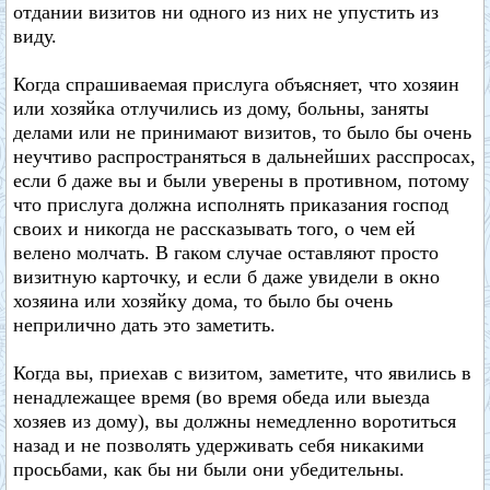
отдании визитов ни одного из них не упустить из
виду.
Когда спрашиваемая прислуга объясняет, что хозяин
или хозяйка отлучились из дому, больны, заняты
делами или не принимают визитов, то было бы очень
неучтиво распространяться в дальнейших расспросах,
если б даже вы и были уверены в противном, потому
что прислуга должна исполнять приказания господ
своих и никогда не рассказывать того, о чем ей
велено молчать. В гаком случае оставляют просто
визитную карточку, и если б даже увидели в окно
хозяина или хозяйку дома, то было бы очень
неприлично дать это заметить.
Когда вы, приехав с визитом, заметите, что явились в
ненадлежащее время (во время обеда или выезда
хозяев из дому), вы должны немедленно воротиться
назад и не позволять удерживать себя никакими
просьбами, как бы ни были они убедительны.