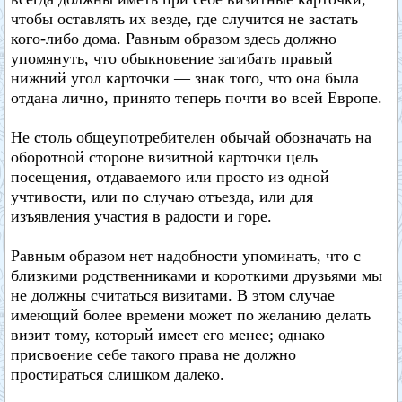
чтобы оставлять их везде, где случится не застать
кого-либо дома. Равным образом здесь должно
упомянуть, что обыкновение загибать правый
нижний угол карточки — знак того, что она была
отдана лично, принято теперь почти во всей Европе.
Не столь общеупотребителен обычай обозначать на
оборотной стороне визитной карточки цель
посещения, отдаваемого или просто из одной
учтивости, или по случаю отъезда, или для
изъявления участия в радости и горе.
Равным образом нет надобности упоминать, что с
близкими родственниками и короткими друзьями мы
не должны считаться визитами. В этом случае
имеющий более времени может по желанию делать
визит тому, который имеет его менее; однако
присвоение себе такого права не должно
простираться слишком далеко.