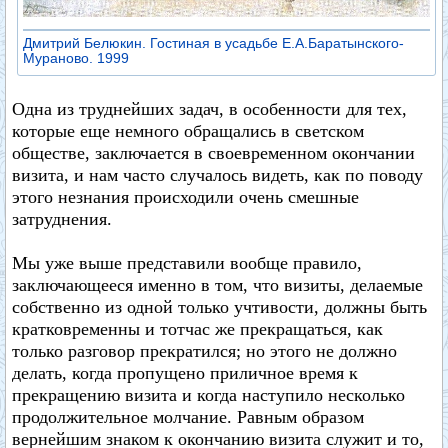
Дмитрий Белюкин. Гостиная в усадьбе Е.А.Баратынского-
Мураново. 1999
Одна из труднейших задач, в особенности для тех,
которые еще немного обращались в светском
обществе, заключается в своевременном окончании
визита, и нам часто случалось видеть, как по поводу
этого незнания происходили очень смешные
затруднения.
Мы уже выше представили вообще правило,
заключающееся именно в том, что визиты, делаемые
собственно из одной только учтивости, должны быть
кратковременны и тотчас же прекращаться, как
только разговор прекратился; но этого не должно
делать, когда пропущено приличное время к
прекращению визита и когда наступило несколько
продолжительное молчание. Равным образом
вернейшим знаком к окончанию визита служит и то,