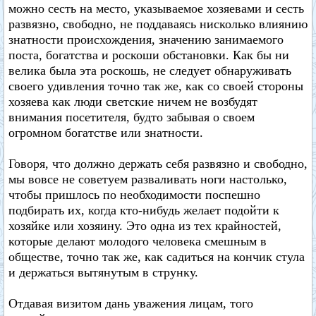
можно сесть на место, указываемое хозяевами и сесть
развязно, свободно, не поддаваясь нисколько влиянию
знатности происхождения, значению занимаемого
поста, богатства и роскоши обстановки. Как бы ни
велика была эта роскошь, не следует обнаруживать
своего удивления точно так же, как со своей стороны
хозяева как люди светские ничем не возбудят
внимания посетителя, будто забывая о своем
огромном богатстве или знатности.
Говоря, что должно держать себя развязно и свободно,
мы вовсе не советуем разваливать ноги настолько,
чтобы пришлось по необходимости поспешно
подбирать их, когда кто-нибудь желает подойти к
хозяйке или хозяину. Это одна из тех крайностей,
которые делают молодого человека смешным в
обществе, точно так же, как садиться на кончик стула
и держаться вытянутым в струнку.
Отдавая визитом дань уважения лицам, того