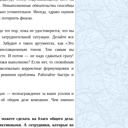
ь. Невыполненные обязательства способны
ьно утомительное. Иногда, здраво оценив
 потерпеть фиаско.
о тех пор, пока не удостоверится, что вы
 затруднительной ситуации. Делайте все
 Забудьте о таких аргументах, как «Это
запелляционным тоном. Тем самым вы
сто. И потом — не надо сдаваться сразу!
-таки выполнимо? Если нет, то спокойным
аксимально корректные формулировки и
 решения проблемы. Работайте быстро и
тдых — вознаграждение за ваши усилия и
ть об общем деле компании. Чем именно
можете сделать на благо общего дела.
пективными. А сотрудники, которые их