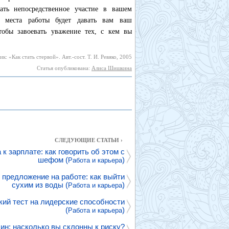
ать непосредственное участие в вашем
 места работы будет давать вам ваш
чтобы завоевать уважение тех, с кем вы
к: «Как стать стервой». Авт.-сост. Т. И. Ревяко, 2005
Статья опубликована:
Алиса Шишкина
СЛЕДУЮЩИЕ СТАТЬИ ›
к зарплате: как говорить об этом с
шефом (
)
Работа и карьера
 предложение на работе: как выйти
сухим из воды (
)
Работа и карьера
ий тест на лидерские способности
(
)
Работа и карьера
ин: насколько вы склонны к риску?