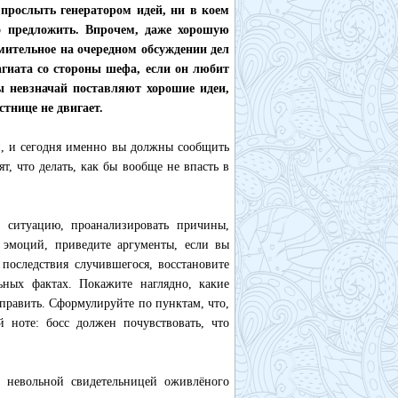
прослыть генератором идей, ни в коем
то предложить. Впрочем, даже хорошую
мительное на очередном обсуждении дел
лагиата со стороны шефа, если он любит
ы невзначай поставляют хорошие идеи,
стнице не двигает.
и, и сегодня именно вы должны сообщить
т, что делать, как бы вообще не впасть в
 ситуацию, проанализировать причины,
 эмоций, приведите аргументы, если вы
последствия случившегося, восстановите
ьных фактах. Покажите наглядно, какие
править. Сформулируйте по пунктам, что,
 ноте: босс должен почувствовать, что
 невольной свидетельницей оживлёного