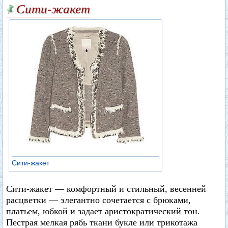
Сити-жакет
Сити-жакет
Сити-жакет — комфортный и стильный, весенней
расцветки — элегантно сочетается с брюками,
платьем, юбкой и задает аристократический тон.
Пестрая мелкая рябь ткани букле или трикотажа