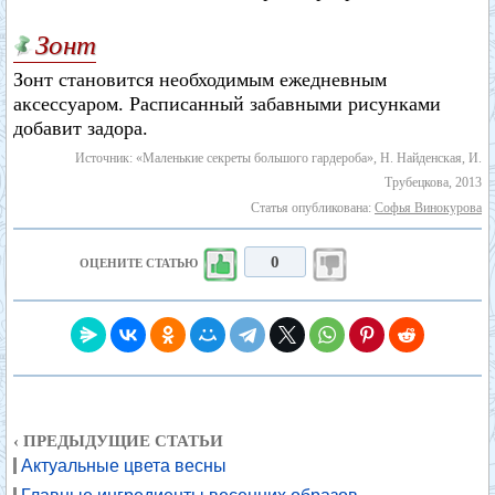
Зонт
Зонт становится необходимым ежедневным
аксессуаром. Расписанный забавными рисунками
добавит задора.
Источник: «Маленькие секреты большого гардероба», Н. Найденская, И.
Трубецкова, 2013
Статья опубликована:
Софья Винокурова
0
ОЦЕНИТЕ СТАТЬЮ
‹ ПРЕДЫДУЩИЕ СТАТЬИ
Актуальные цвета весны