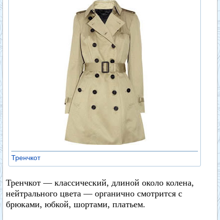
Тренчкот
Тренчкот — классический, длиной около колена,
нейтрального цвета — органично смотрится с
брюками, юбкой, шортами, платьем.