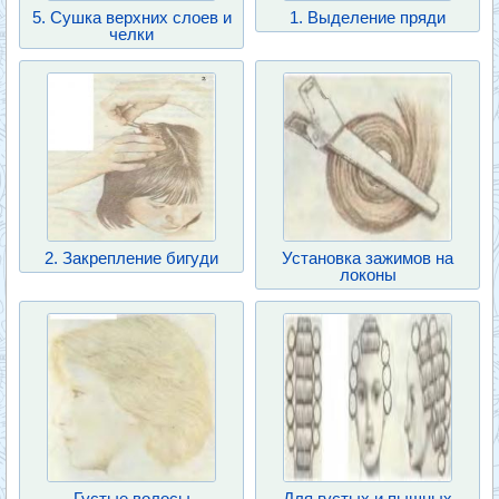
5. Сушка верхних слоев и
1. Выделение пряди
челки
2. Закрепление бигуди
Установка зажимов на
локоны
Густые волосы
Для густых и пышных