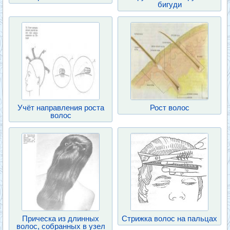
бигуди
Учёт направления роста
Рост волос
волос
Прическа из длинных
Стрижка волос на пальцах
волос, собранных в узел