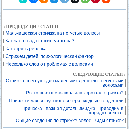
‹ ПРЕДЫДУЩИЕ СТАТЬИ
Мальчишеская стрижка на негустые волосы
Как часто надо стричь малыша?
Как стричь ребенка
Стрижем детей: психологический фактор
Несколько слов о проблемах с волосами
СЛЕДУЮЩИЕ СТАТЬИ ›
Стрижка «сессун» для маленьких девочек с негустыми
волосами
Роскошная шевелюра или короткая стрижка?
Причёски для выпускного вечера: модные тенденции
Причёска - важная деталь имиджа. Приводим в
порядок волосы
Общие сведения по стрижке волос. Виды стрижек