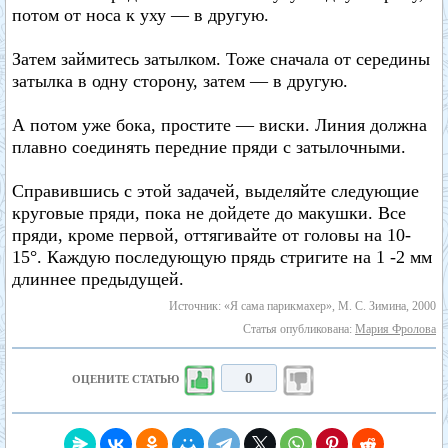
потом от носа к уху — в другую.
Затем займитесь затылком. Тоже сначала от середины
затылка в одну сторону, затем — в другую.
А потом уже бока, простите — виски. Линия должна
плавно соединять передние пряди с затылочными.
Справившись с этой задачей, выделяйте следующие
круговые пряди, пока не дойдете до макушки. Все
пряди, кроме первой, оттягивайте от головы на 10-
15°. Каждую последующую прядь стригите на 1 -2 мм
длиннее предыдущей.
Источник: «Я сама парикмахер», М. С. Зимина, 2000
Статья опубликована:
Мария Фролова
0
ОЦЕНИТЕ СТАТЬЮ