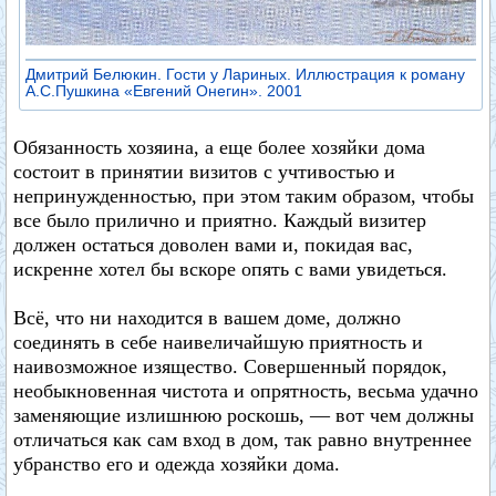
Дмитрий Белюкин. Гости у Лариных. Иллюстрация к роману
А.С.Пушкина «Евгений Онегин». 2001
Обязанность хозяина, а еще более хозяйки дома
состоит в принятии визитов с учтивостью и
непринужденностью, при этом таким образом, чтобы
все было прилично и приятно. Каждый визитер
должен остаться доволен вами и, покидая вас,
искренне хотел бы вскоре опять с вами увидеться.
Всё, что ни находится в вашем доме, должно
соединять в себе наивеличайшую приятность и
наивозможное изящество. Совершенный порядок,
необыкновенная чистота и опрятность, весьма удачно
заменяющие излишнюю роскошь, — вот чем должны
отличаться как сам вход в дом, так равно внутреннее
убранство его и одежда хозяйки дома.