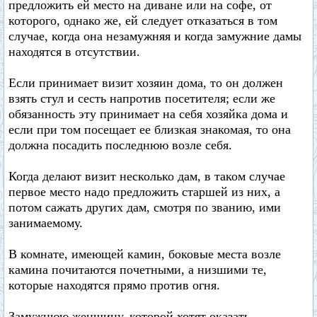
предложить ей место на диване или на софе, от
которого, однако же, ей следует отказаться в том
случае, когда она незамужняя и когда замужние дамы
находятся в отсутствии.
Если принимает визит хозяин дома, то он должен
взять стул и сесть напротив посетителя; если же
обязанность эту принимает на себя хозяйка дома и
если при том посещает ее близкая знакомая, то она
должна посадить последнюю возле себя.
Когда делают визит несколько дам, в таком случае
первое место надо предложить старшей из них, а
потом сажать других дам, смотря по званию, ими
занимаемому.
В комнате, имеющей камин, боковые места возле
камина почитаются почетными, а низшими те,
которые находятся прямо против огня.
Замужнюю женщину, которой хотят оказать