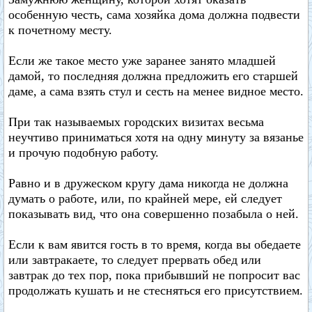
особенную честь, сама хозяйка дома должна подвести
к почетному месту.
Если же такое место уже заранее занято младшей
дамой, то последняя должна предложить его старшей
даме, а сама взять стул и сесть на менее видное место.
При так называемых городских визитах весьма
неучтиво приниматься хотя на одну минуту за вязанье
и прочую подобную работу.
Равно и в дружеском кругу дама никогда не должна
думать о работе, или, по крайней мере, ей следует
показывать вид, что она совершенно позабыла о ней.
Если к вам явится гость в то время, когда вы обедаете
или завтракаете, то следует прервать обед или
завтрак до тех пор, пока прибывший не попросит вас
продолжать кушать и не стесняться его присутствием.