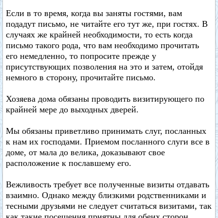
Если в то время, когда вы заняты гостями, вам
подадут письмо, не читайте его тут же, при гостях. В
случаях же крайней необходимости, то есть когда
письмо такого рода, что вам необходимо прочитать
его немедленно, то попросите прежде у
присутствующих позволения на это и затем, отойдя
немного в сторону, прочитайте письмо.
Хозяева дома обязаны проводить визитирующего по
крайней мере до выходных дверей.
Мы обязаны приветливо принимать слуг, посланных
к нам их господами. Приемом посланного слуги все в
доме, от мала до велика, доказывают свое
расположение к пославшему его.
Вежливость требует все полученные визиты отдавать
взаимно. Однако между близкими родственниками и
тесными друзьями не следует считаться визитами, так
как такие посещения приятны для обеих сторон.