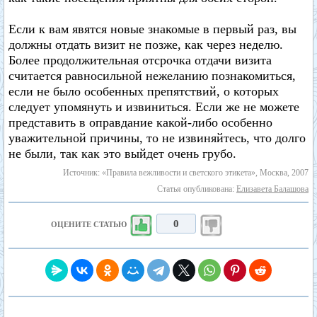
Если к вам явятся новые знакомые в первый раз, вы
должны отдать визит не позже, как через неделю.
Более продолжительная отсрочка отдачи визита
считается равносильной нежеланию познакомиться,
если не было особенных препятствий, о которых
следует упомянуть и извиниться. Если же не можете
представить в оправдание какой-либо особенно
уважительной причины, то не извиняйтесь, что долго
не были, так как это выйдет очень грубо.
Источник: «Правила вежливости и светского этикета», Москва, 2007
Статья опубликована:
Елизавета Балашова
0
ОЦЕНИТЕ СТАТЬЮ