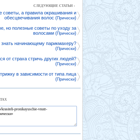
СЛЕДУЮЩИЕ СТАТЬИ ›
е советы, а правила окрашивания и
обесцвечивания волос (
)
Прически
е, но полезные советы по уходу за
волосами (
)
Прически
 знать начинающему парикмахеру?
(
)
Прически
ся от страха стричь других людей?
(
)
Прически
трижку в зависимости от типа лица
(
)
Прически
ТАХ